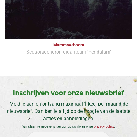
Mammoetboom
Sequoiadendron giganteum 'Pendulum'
Inschrijven voor onze nieuwsbrief
Meld je aan en ontvang maximaal 1 keer per maand de
nieuwsbrief. Dan ben je altijd op de hoogte van de laatste
acties en aanbiedingen.
Wij slaan je gegevens secuur op conform onze
privacy policy
.