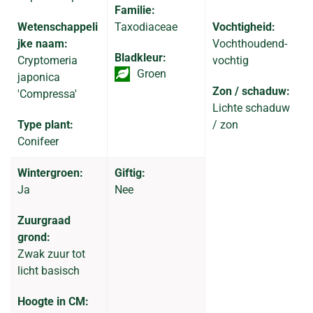
Familie:
Wetenschappeli
Taxodiaceae
Vochtigheid:
jke naam:
Vochthoudend-
Bladkleur:
Cryptomeria
vochtig
Groen
japonica
Zon / schaduw:
'Compressa'
Lichte schaduw
Type plant:
/ zon
Conifeer
Wintergroen:
Giftig:
Ja
Nee
Zuurgraad
grond:
Zwak zuur tot
licht basisch
Hoogte in CM: