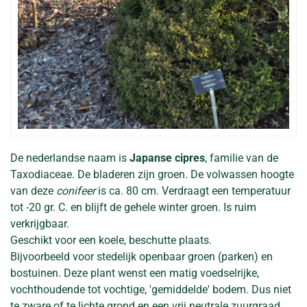
De nederlandse naam is
Japanse cipres
, familie van de
Taxodiaceae. De bladeren zijn groen. De volwassen hoogte
van deze
conifeer
is ca. 80 cm. Verdraagt een temperatuur
tot -20 gr. C. en blijft de gehele winter groen. Is ruim
verkrijgbaar.
Geschikt voor een koele, beschutte plaats.
Bijvoorbeeld voor stedelijk openbaar groen (parken) en
bostuinen. Deze plant wenst een matig voedselrijke,
vochthoudende tot vochtige, 'gemiddelde' bodem. Dus niet
te zware of te lichte grond en een vrij neutrale zuurgraad