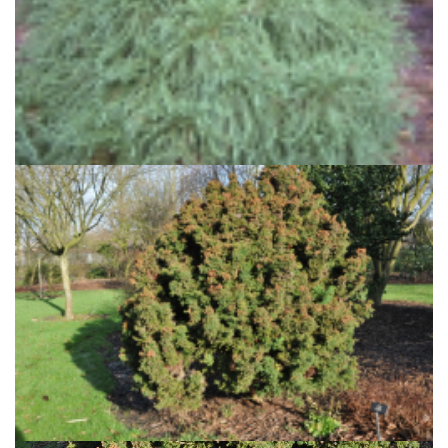
Japanse cipres
Cryptomeria japonica 'Globosa'