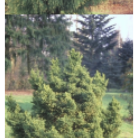
Cryptomeria japonica 'Sekkan'