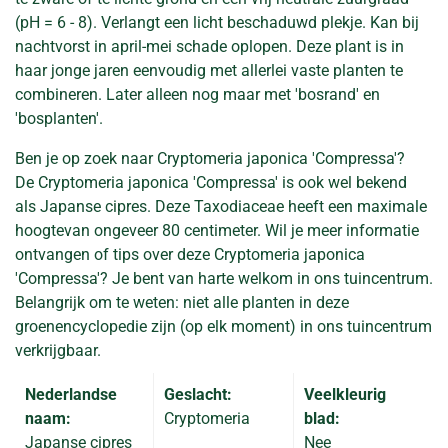
(pH = 6 - 8). Verlangt een licht beschaduwd plekje. Kan bij
nachtvorst in april-mei schade oplopen. Deze plant is in
haar jonge jaren eenvoudig met allerlei vaste planten te
combineren. Later alleen nog maar met 'bosrand' en
'bosplanten'.
Ben je op zoek naar Cryptomeria japonica 'Compressa'?
De Cryptomeria japonica 'Compressa' is ook wel bekend
als Japanse cipres. Deze Taxodiaceae heeft een maximale
hoogtevan ongeveer 80 centimeter. Wil je meer informatie
ontvangen of tips over deze Cryptomeria japonica
'Compressa'? Je bent van harte welkom in ons tuincentrum.
Belangrijk om te weten: niet alle planten in deze
groenencyclopedie zijn (op elk moment) in ons tuincentrum
verkrijgbaar.
Nederlandse
Geslacht:
Veelkleurig
naam:
Cryptomeria
blad:
Japanse cipres
Nee