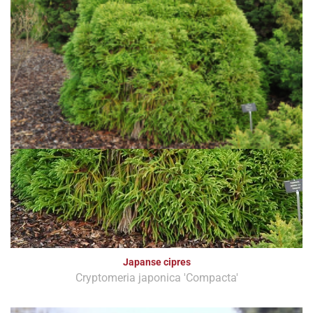
Japanse cipres
Cryptomeria japonica 'Compacta'