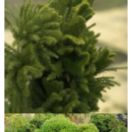
Japanse cipres
Cryptomeria japonica 'Cristata'