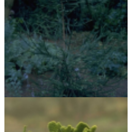
Japanse cipres
Cryptomeria japonica 'Dacrydioides'