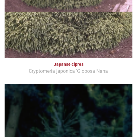
Japanse cipres
Cryptomeria japonica 'Globosa Nana'