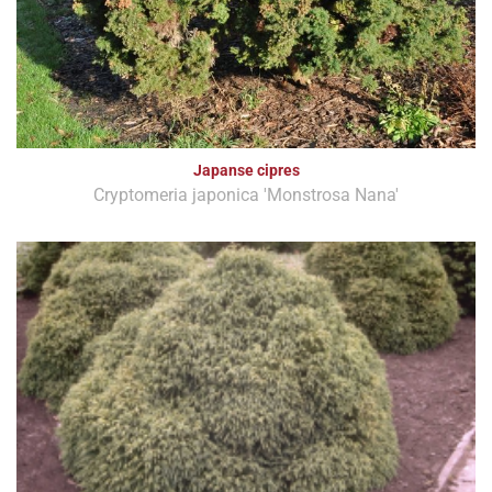
Japanse cipres
Cryptomeria japonica 'Monstrosa Nana'