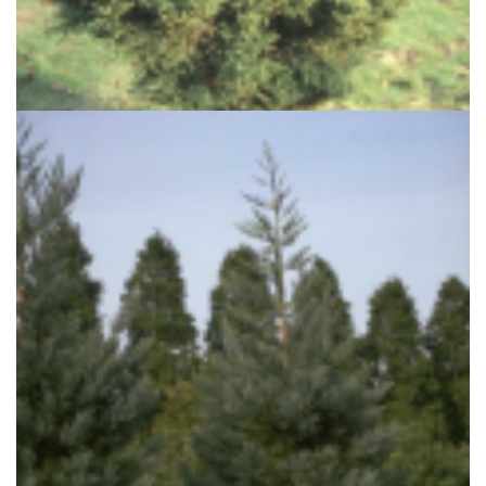
Japanse cipres
Cryptomeria japonica 'Pygmaea'