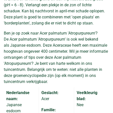
(pH = 6 - 8). Verlangt een plekje in de zon of lichte
schaduw. Kan bij nachtvorst in april-mei schade oplopen.
Deze plant is goed te combineren met 'open plaats' en
'borderplanten', zolang die er niet te dicht op staan.
Ben je op zoek naar Acer palmatum 'Atropurpureum'?
De Acer palmatum 'Atropurpureum' is ook wel bekend
als Japanse esdoorn. Deze Aceraceae heeft een maximale
hoogtevan ongeveer 400 centimeter. Wil je meer informatie
ontvangen of tips over deze Acer palmatum
'Atropurpureum'? Je bent van harte welkom in ons
tuincentrum. Belangrijk om te weten: niet alle planten in
deze groenencyclopedie zijn (op elk moment) in ons
tuincentrum verkrijgbaar.
Nederlandse
Geslacht:
Veelkleurig
naam:
Acer
blad:
Japanse
Nee
Familie:
esdoorn