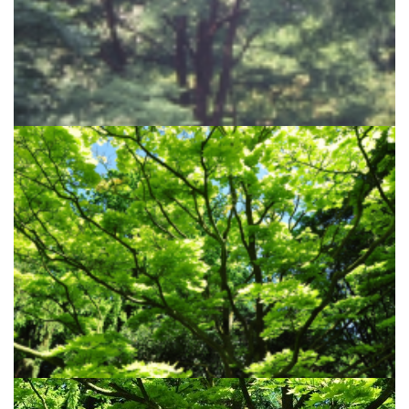
Esdoorn
Acer griseum