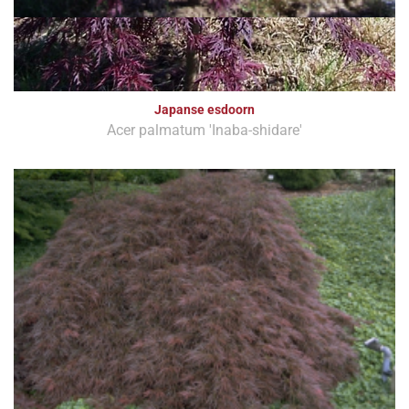
Japanse esdoorn
Acer palmatum 'Inaba-shidare'