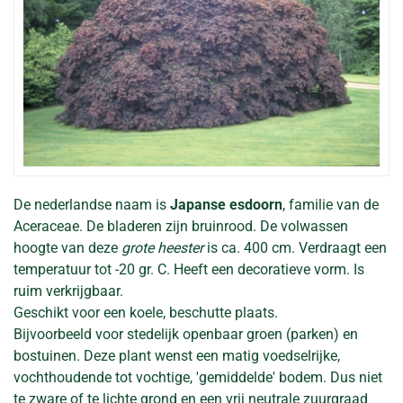
De nederlandse naam is
Japanse esdoorn
, familie van de
Aceraceae. De bladeren zijn bruinrood. De volwassen
hoogte van deze
grote heester
is ca. 400 cm. Verdraagt een
temperatuur tot -20 gr. C. Heeft een decoratieve vorm. Is
ruim verkrijgbaar.
Geschikt voor een koele, beschutte plaats.
Bijvoorbeeld voor stedelijk openbaar groen (parken) en
bostuinen. Deze plant wenst een matig voedselrijke,
vochthoudende tot vochtige, 'gemiddelde' bodem. Dus niet
te zware of te lichte grond en een vrij neutrale zuurgraad