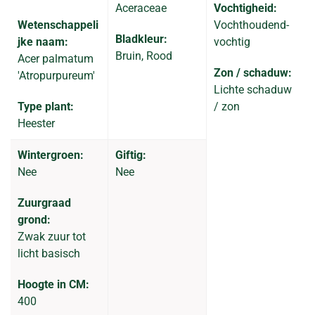
Aceraceae
Vochtigheid:
Wetenschappeli
Vochthoudend-
Bladkleur:
jke naam:
vochtig
Bruin, Rood
Acer palmatum
Zon / schaduw:
'Atropurpureum'
Lichte schaduw
Type plant:
/ zon
Heester
Wintergroen:
Giftig:
Nee
Nee
Zuurgraad
grond:
Zwak zuur tot
licht basisch
Hoogte in CM:
400