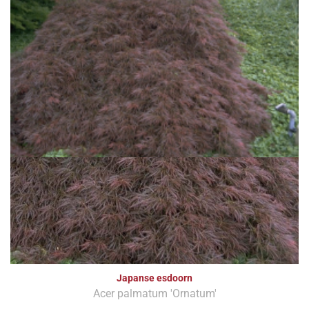
Japanse esdoorn
Acer palmatum 'Ornatum'