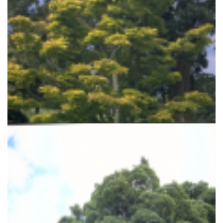
Esdoorn
Acer shirasawanum 'Aureum'