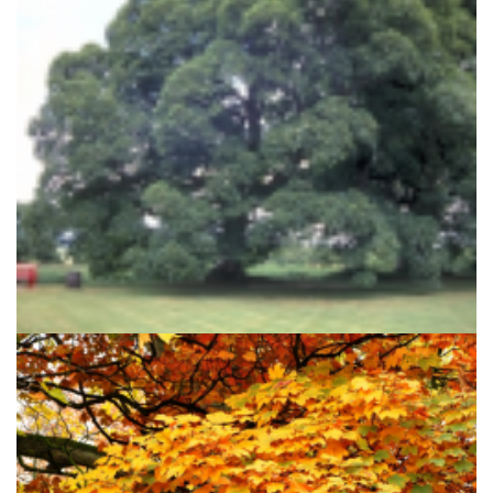
Gewone esdoorn
Acer pseudoplatanus