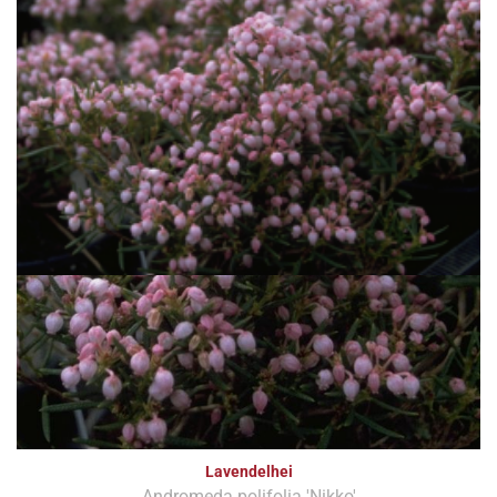
Lavendelhei
Andromeda polifolia 'Nikko'