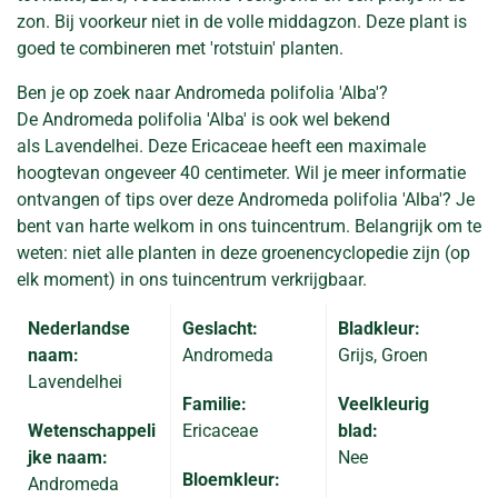
zon. Bij voorkeur niet in de volle middagzon. Deze plant is
goed te combineren met 'rotstuin' planten.
Ben je op zoek naar Andromeda polifolia 'Alba'?
De Andromeda polifolia 'Alba' is ook wel bekend
als Lavendelhei. Deze Ericaceae heeft een maximale
hoogtevan ongeveer 40 centimeter. Wil je meer informatie
ontvangen of tips over deze Andromeda polifolia 'Alba'? Je
bent van harte welkom in ons tuincentrum. Belangrijk om te
weten: niet alle planten in deze groenencyclopedie zijn (op
elk moment) in ons tuincentrum verkrijgbaar.
Nederlandse
Geslacht:
Bladkleur:
naam:
Andromeda
Grijs, Groen
Lavendelhei
Familie:
Veelkleurig
Wetenschappeli
Ericaceae
blad:
jke naam:
Nee
Bloemkleur:
Andromeda