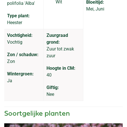
Wit
Bloeitijd:
polifolia 'Alba'
Mei, Juni
Type plant:
Heester
Vochtigheid:
Zuurgraad
Vochtig
grond:
Zuur tot zwak
Zon / schaduw:
zuur
Zon
Hoogte in CM:
Wintergroen:
40
Ja
Giftig:
Nee
Soortgelijke planten