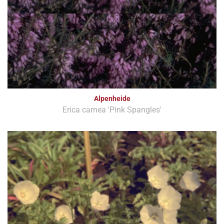
Alpenheide
Erica carnea 'Pink Spangles'