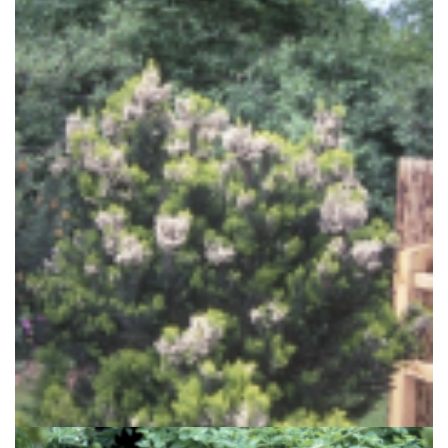
Boomheide
Erica arborea 'Alpina'