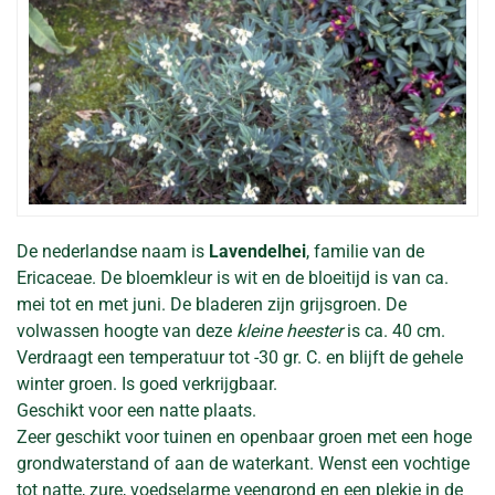
De nederlandse naam is
Lavendelhei
, familie van de
Ericaceae. De bloemkleur is wit en de bloeitijd is van ca.
mei tot en met juni. De bladeren zijn grijsgroen. De
volwassen hoogte van deze
kleine heester
is ca. 40 cm.
Verdraagt een temperatuur tot -30 gr. C. en blijft de gehele
winter groen. Is goed verkrijgbaar.
Geschikt voor een natte plaats.
Zeer geschikt voor tuinen en openbaar groen met een hoge
grondwaterstand of aan de waterkant. Wenst een vochtige
tot natte, zure, voedselarme veengrond en een plekje in de