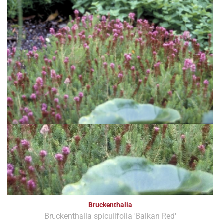
Bruckenthalia
Bruckenthalia spiculifolia 'Balkan Red'