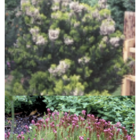
Boomheide
Erica arborea 'Alpina'