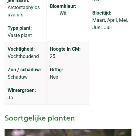
jke naam:
Bloemkleur:
Arctostaphylos
Bloeitijd:
Wit
uva-ursi
Maart, April, Mei,
Juni, Juli
Type plant:
Vaste plant
Vochtigheid:
Hoogte in CM:
Vochthoudend
25
Zon / schaduw:
Giftig:
Schaduw
Nee
Wintergroen:
Ja
Soortgelijke planten