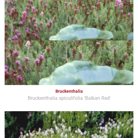
Bruckenthalia
Bruckenthalia spiculifolia 'Balkan Red'