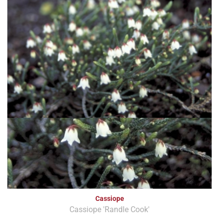
Cassiope
Cassiope 'Randle Cook'