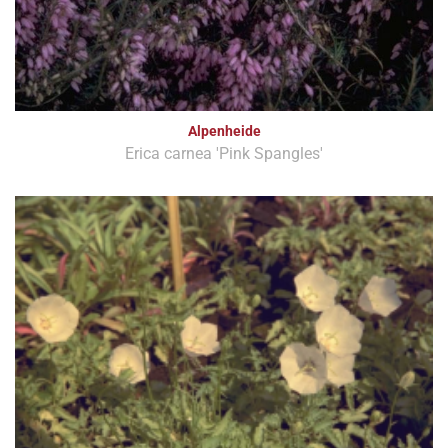
Alpenheide
Erica carnea 'Pink Spangles'