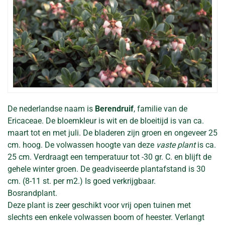
De nederlandse naam is
Berendruif
, familie van de
Ericaceae. De bloemkleur is wit en de bloeitijd is van ca.
maart tot en met juli. De bladeren zijn groen en ongeveer 25
cm. hoog. De volwassen hoogte van deze
vaste plant
is ca.
25 cm. Verdraagt een temperatuur tot -30 gr. C. en blijft de
gehele winter groen. De geadviseerde plantafstand is 30
cm. (8-11 st. per m2.) Is goed verkrijgbaar.
Bosrandplant.
Deze plant is zeer geschikt voor vrij open tuinen met
slechts een enkele volwassen boom of heester. Verlangt