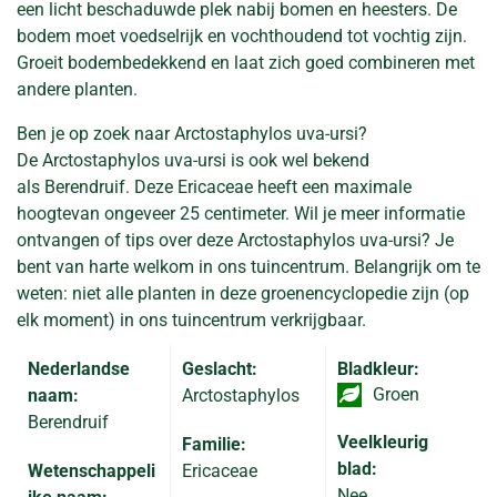
een licht beschaduwde plek nabij bomen en heesters. De
bodem moet voedselrijk en vochthoudend tot vochtig zijn.
Groeit bodembedekkend en laat zich goed combineren met
andere planten.
Ben je op zoek naar Arctostaphylos uva-ursi?
De Arctostaphylos uva-ursi is ook wel bekend
als Berendruif. Deze Ericaceae heeft een maximale
hoogtevan ongeveer 25 centimeter. Wil je meer informatie
ontvangen of tips over deze Arctostaphylos uva-ursi? Je
bent van harte welkom in ons tuincentrum. Belangrijk om te
weten: niet alle planten in deze groenencyclopedie zijn (op
elk moment) in ons tuincentrum verkrijgbaar.
Nederlandse
Geslacht:
Bladkleur:
Groen
naam:
Arctostaphylos
Berendruif
Veelkleurig
Familie:
blad:
Wetenschappeli
Ericaceae
Nee