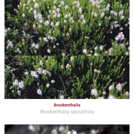
Bruckenthalia
Bruckenthalia spiculifolia