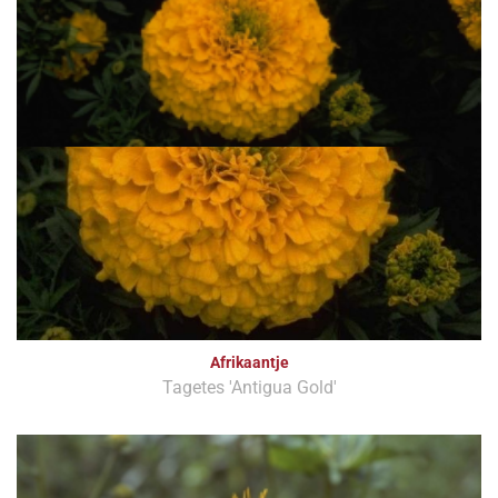
Afrikaantje
Tagetes 'Antigua Gold'