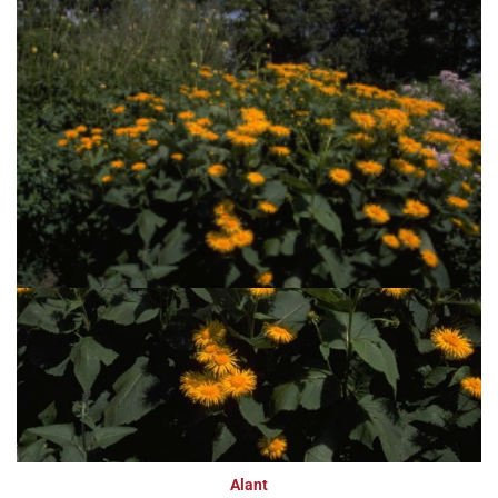
Alant