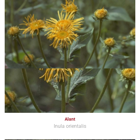
Alant
Inula orientalis