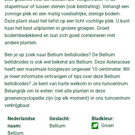
stapelmuur of tussen stenen (ook bestrating). Verlangt een
zonnige plek en een matig voedselrijke, stenige bodem.
Deze plant staat het liefst op een licht vochtige plek. U kunt
haar het best uitplanten in grotere groepen. Groeit
bodembedekkend en laat zich goed combineren met
andere planten.
Ben je op zoek naar Bellium bellidioides? De Bellium
bellidioides is ook wel bekend als Bellium. Deze Asteraceae
heeft een maximale hoogtevan ongeveer 10 centimeter. Wil
je meer informatie ontvangen of tips over deze Bellium
bellidioides? Je bent van harte welkom in ons tuincentrum.
Belangrijk om te weten: niet alle planten in deze
groenencyclopedie zijn (op elk moment) in ons tuincentrum
verkrijgbaar.
Nederlandse
Geslacht:
Bladkleur:
Groen
naam:
Bellium
Bellium