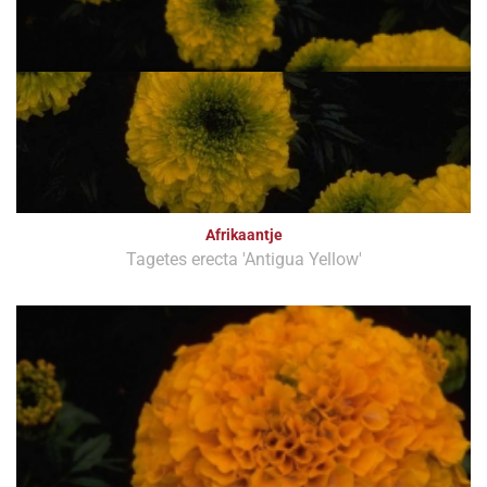
Afrikaantje
Tagetes erecta 'Antigua Yellow'