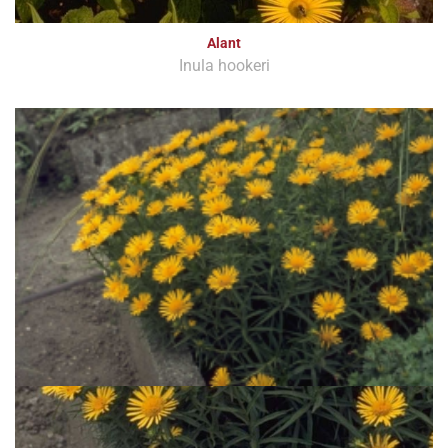
Alant
Inula hookeri