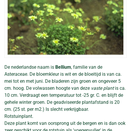
De nederlandse naam is
Bellium
, familie van de
Asteraceae. De bloemkleur is wit en de bloeitijd is van ca.
mei tot en met juni. De bladeren zijn groen en ongeveer 5
cm. hoog. De volwassen hoogte van deze
vaste plant
is ca.
10 cm. Verdraagt een temperatuur tot -25 gr. C. en blijft de
gehele winter groen. De geadviseerde plantafstand is 20
cm. (25 st. per m2.) Is slecht verkrijgbaar.
Rotstuinplant.
Deze plant komt van oorsprong uit de bergen en is dan ook
zeer geschikt voor de rotstuin als 'voegenvuller' in de