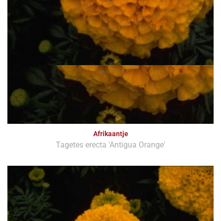
Afrikaantje
Tagetes erecta 'Antigua Orange'