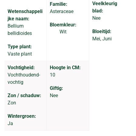
Veelkleurig
Familie:
blad:
Wetenschappeli
Asteraceae
Nee
jke naam:
Bloemkleur:
Bellium
Bloeitijd:
Wit
bellidioides
Mei, Juni
Type plant:
Vaste plant
Vochtigheid:
Hoogte in CM:
Vochthoudend-
10
vochtig
Giftig:
Zon / schaduw:
Nee
Zon
Wintergroen:
Ja