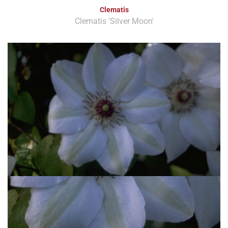
Clematis
Clematis 'Silver Moon'