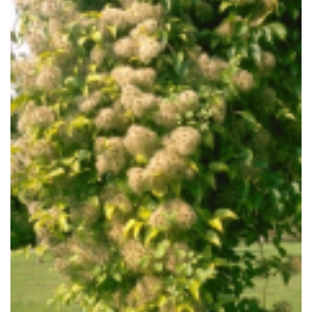
Bosrank
Clematis vitalba