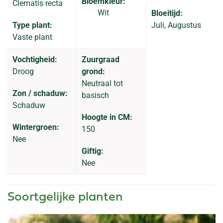
Bloemkleur:
Clematis recta
Wit
Bloeitijd:
Type plant:
Juli, Augustus
Vaste plant
Vochtigheid:
Zuurgraad
Droog
grond:
Neutraal tot
Zon / schaduw:
basisch
Schaduw
Hoogte in CM:
Wintergroen:
150
Nee
Giftig:
Nee
Soortgelijke planten