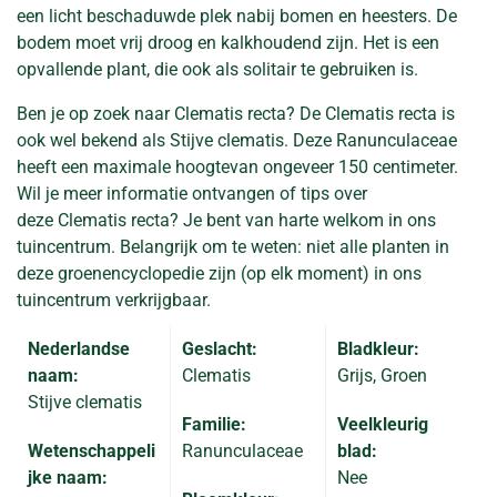
een licht beschaduwde plek nabij bomen en heesters. De
bodem moet vrij droog en kalkhoudend zijn. Het is een
opvallende plant, die ook als solitair te gebruiken is.
Ben je op zoek naar Clematis recta? De Clematis recta is
ook wel bekend als Stijve clematis. Deze Ranunculaceae
heeft een maximale hoogtevan ongeveer 150 centimeter.
Wil je meer informatie ontvangen of tips over
deze Clematis recta? Je bent van harte welkom in ons
tuincentrum. Belangrijk om te weten: niet alle planten in
deze groenencyclopedie zijn (op elk moment) in ons
tuincentrum verkrijgbaar.
Nederlandse
Geslacht:
Bladkleur:
naam:
Clematis
Grijs, Groen
Stijve clematis
Familie:
Veelkleurig
Wetenschappeli
Ranunculaceae
blad:
jke naam:
Nee