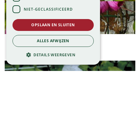
NIET-GECLASSIFICEERD
OPSLAAN EN SLUITEN
Clematis
ALLES AFWIJZEN
Clematis 'Jackmanii'
DETAILS WEERGEVEN