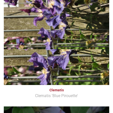
Clematis
Clematis 'Blue Pirouette'