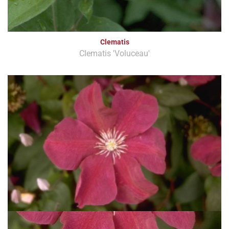
Clematis
Clematis 'Voluceau'