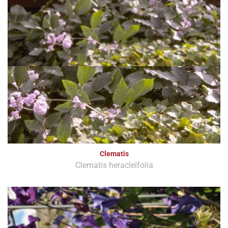
Clematis
Clematis heracleifolia