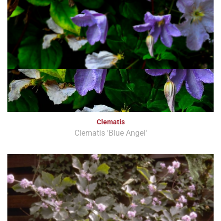
Clematis
Clematis 'Blue Angel'