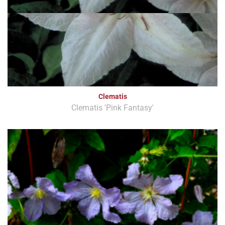
Clematis
Clematis 'Pink Fantasy'