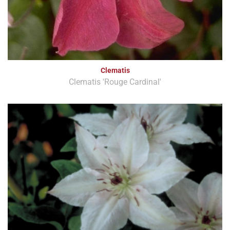
Clematis
Clematis 'Rouge Cardinal'