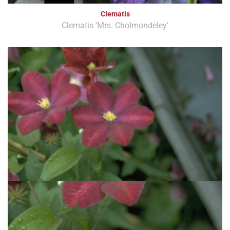
Clematis
Clematis 'Mrs. Cholmondeley'