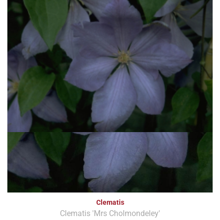
Clematis
Clematis 'Mrs Cholmondeley'