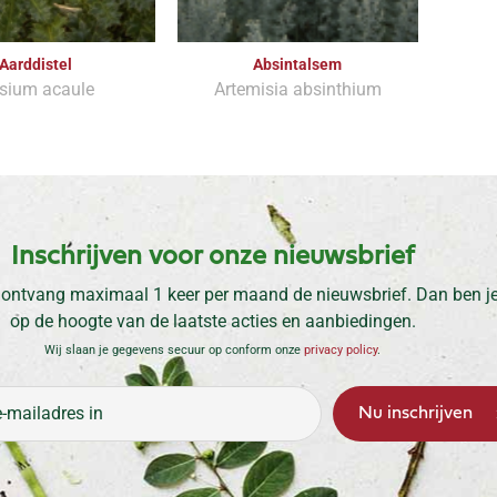
Aarddistel
Absintalsem
rsium acaule
Artemisia absinthium
Inschrijven voor onze nieuwsbrief
 ontvang maximaal 1 keer per maand de nieuwsbrief. Dan ben je 
op de hoogte van de laatste acties en aanbiedingen.
Wij slaan je gegevens secuur op conform onze
privacy policy
.