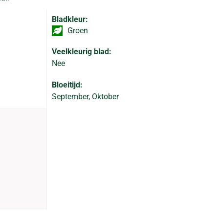
Bladkleur:
Groen
Veelkleurig blad:
Nee
Bloeitijd:
September, Oktober