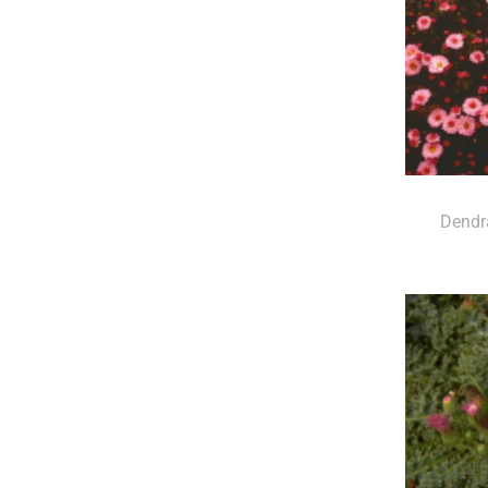
Dendr