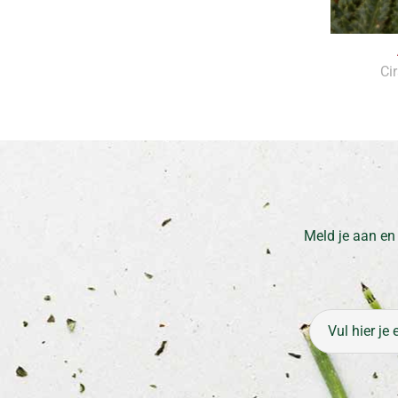
Ci
Meld je aan en