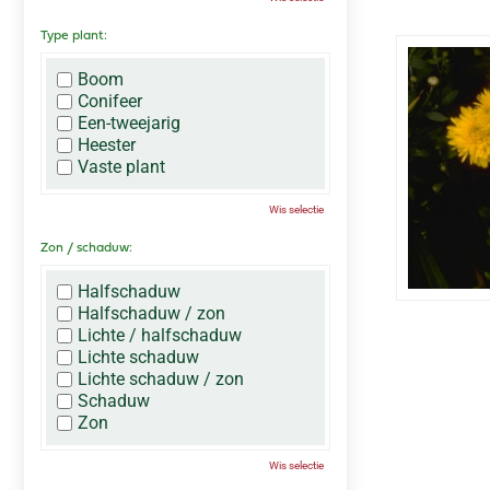
Type plant:
Boom
Conifeer
Een-tweejarig
Heester
Vaste plant
Wis selectie
Zon / schaduw:
Halfschaduw
Halfschaduw / zon
Lichte / halfschaduw
Lichte schaduw
Lichte schaduw / zon
Schaduw
Zon
Wis selectie