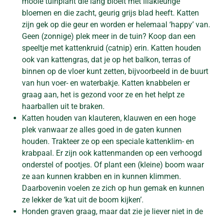
mooie tuinplant die lang bloeit met lilakleurige
bloemen en die zacht, geurig grijs blad heeft. Katten
zijn gek op die geur en worden er helemaal ‘happy’ van.
Geen (zonnige) plek meer in de tuin? Koop dan een
speeltje met kattenkruid (catnip) erin. Katten houden
ook van kattengras, dat je op het balkon, terras of
binnen op de vloer kunt zetten, bijvoorbeeld in de buurt
van hun voer- en waterbakje. Katten knabbelen er
graag aan, het is gezond voor ze en het helpt ze
haarballen uit te braken.
Katten houden van klauteren, klauwen en een hoge
plek vanwaar ze alles goed in de gaten kunnen
houden. Trakteer ze op een speciale kattenklim- en
krabpaal. Er zijn ook kattenmanden op een verhoogd
onderstel of pootjes. Of plant een (kleine) boom waar
ze aan kunnen krabben en in kunnen klimmen.
Daarbovenin voelen ze zich op hun gemak en kunnen
ze lekker de ‘kat uit de boom kijken’.
Honden graven graag, maar dat zie je liever niet in de