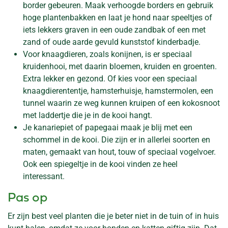
border gebeuren. Maak verhoogde borders en gebruik
hoge plantenbakken en laat je hond naar speeltjes of
iets lekkers graven in een oude zandbak of een met
zand of oude aarde gevuld kunststof kinderbadje.
Voor knaagdieren, zoals konijnen, is er speciaal
kruidenhooi, met daarin bloemen, kruiden en groenten.
Extra lekker en gezond. Of kies voor een speciaal
knaagdierententje, hamsterhuisje, hamstermolen, een
tunnel waarin ze weg kunnen kruipen of een kokosnoot
met laddertje die je in de kooi hangt.
Je kanariepiet of papegaai maak je blij met een
schommel in de kooi. Die zijn er in allerlei soorten en
maten, gemaakt van hout, touw of speciaal vogelvoer.
Ook een spiegeltje in de kooi vinden ze heel
interessant.
Pas op
Er zijn best veel planten die je beter niet in de tuin of in huis