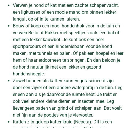
Verwen je hond of kat met een zachte schapenvacht,
een ligkussen of een mooie mand om binnen lekker
languit op of in te kunnen luieren.
Bouw of koop een mooi hondenhok voor in de tuin en
verwen Bello of Rakker met speeltjes zoals een bal of
met een lekker kauwbot. Je kunt ook een heel
sportparcours of een hindernisbaan voor de hond
maken, met tunnels en palen. Of pak een hoepel en leer
hem of haar erdoorheen te springen. En dan beloon je
de hond natuurlijk met een lekker en gezond
hondensnoepje.
Zowel honden als katten kunnen gefascineerd zijn
door een vijver of een andere waterpartij in de tuin. Leg
er een aan als je daarvoor de ruimte hebt. Je trekt er
ook veel andere kleine dieren en insecten mee. Leg
liever geen paden van grind of schelpen aan. Dat voelt
niet fijn aan de pootjes van je viervoeter.
Katten zijn gek op kattenkruid (Nepeta). Dit is een