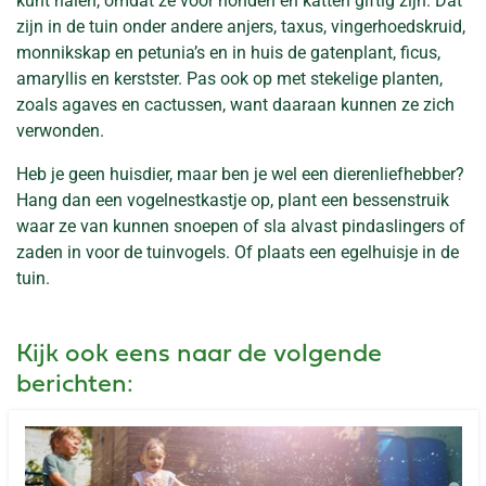
kunt halen, omdat ze voor honden en katten giftig zijn. Dat
zijn in de tuin onder andere anjers, taxus, vingerhoedskruid,
monnikskap en petunia’s en in huis de gatenplant, ficus,
amaryllis en kerstster. Pas ook op met stekelige planten,
zoals agaves en cactussen, want daaraan kunnen ze zich
verwonden.
Heb je geen huisdier, maar ben je wel een dierenliefhebber?
Hang dan een vogelnestkastje op, plant een bessenstruik
waar ze van kunnen snoepen of sla alvast pindaslingers of
zaden in voor de tuinvogels. Of plaats een egelhuisje in de
tuin.
Kijk ook eens naar de volgende
berichten: