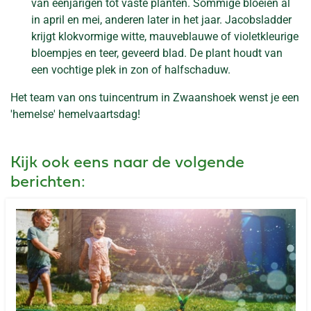
van eenjarigen tot vaste planten. Sommige bloeien al
in april en mei, anderen later in het jaar. Jacobsladder
krijgt klokvormige witte, mauveblauwe of violetkleurige
bloempjes en teer, geveerd blad. De plant houdt van
een vochtige plek in zon of halfschaduw.
Het team van ons tuincentrum in Zwaanshoek wenst je een
'hemelse' hemelvaartsdag!
Kijk ook eens naar de volgende
berichten: