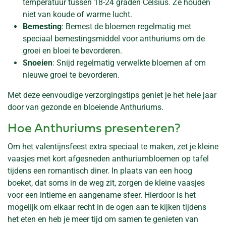
temperatuur tussen 18-24 graden Celsius. Ze houden
niet van koude of warme lucht.
Bemesting
: Bemest de bloemen regelmatig met
speciaal bemestingsmiddel voor anthuriums om de
groei en bloei te bevorderen.
Snoeien
: Snijd regelmatig verwelkte bloemen af om
nieuwe groei te bevorderen.
Met deze eenvoudige verzorgingstips geniet je het hele jaar
door van gezonde en bloeiende Anthuriums.
Hoe Anthuriums presenteren?
Om het valentijnsfeest extra speciaal te maken, zet je kleine
vaasjes met kort afgesneden anthuriumbloemen op tafel
tijdens een romantisch diner. In plaats van een hoog
boeket, dat soms in de weg zit, zorgen de kleine vaasjes
voor een intieme en aangename sfeer. Hierdoor is het
mogelijk om elkaar recht in de ogen aan te kijken tijdens
het eten en heb je meer tijd om samen te genieten van