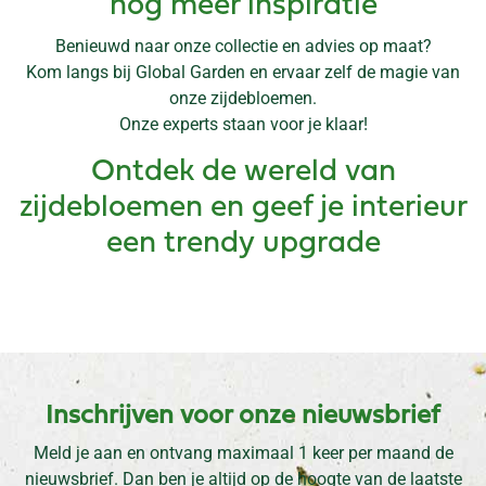
nóg meer inspiratie
Benieuwd naar onze collectie en advies op maat?
Kom langs bij Global Garden en ervaar zelf de magie van
onze zijdebloemen.
Onze experts staan voor je klaar!
Ontdek de wereld van
zijdebloemen en geef je interieur
een trendy upgrade
Inschrijven voor onze nieuwsbrief
Meld je aan en ontvang maximaal 1 keer per maand de
nieuwsbrief. Dan ben je altijd op de hoogte van de laatste