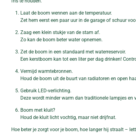
fris te houden.
Laat de boom wennen aan de temperatuur.
Zet hem eerst een paar uur in de garage of schuur vo
Zaag een klein stukje van de stam af.
Zo kan de boom beter water opnemen.
Zet de boom in een standaard met waterreservoir.
Een kerstboom kan tot een liter per dag drinken! Contr
Vermijd warmtebronnen.
Houd de boom uit de buurt van radiatoren en open ha
Gebruik LED-verlichting.
Deze wordt minder warm dan traditionele lampjes en 
Boom met kluit?
Houd de kluit licht vochtig, maar niet drijfnat.
Hoe beter je zorgt voor je boom, hoe langer hij straalt – lett