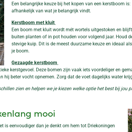
Een belangrijke keuze bij het kopen van een kerstboom is:
afhankelijk van wat je belangrijk vindt.
Kerstboom met kluit
Een boom met kluit wordt mét wortels uitgestoken en blijf
buiten planten of in pot houden voor volgend jaar. Houd de
stevige kuip. Dit is de meest duurzame keuze en ideaal al
je boom.
Gezaagde kerstboom
eke kerstgevoel. Deze bomen zijn vaak iets voordeliger en gema
ij beter vocht opnemen. Zorg dat de voet dagelijks water krijgt,
chillen zien en helpen we je kiezen welke optie het best bij jou p
kenlang mooi
et is eenvoudiger dan je denkt om hem tot Driekoningen