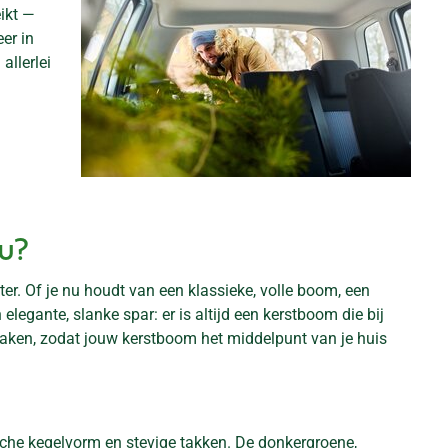
ikt —
er in
allerlei
i
u?
kter. Of je nu houdt van een klassieke, volle boom, een
 elegante, slanke spar: er is altijd een kerstboom die bij
 maken, zodat jouw kerstboom het middelpunt van je huis
che kegelvorm en stevige takken. De donkergroene,