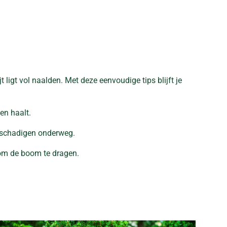
t ligt vol naalden. Met deze eenvoudige tips blijft je
en haalt.
beschadigen onderweg.
k om de boom te dragen.