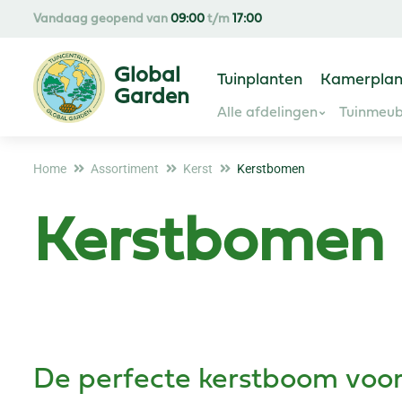
Ga
Vandaag geopend van
09:00
t/m
17:00
naar
content
Tuinplanten
Kamerplan
Alle afdelingen
Tuinmeub
Home
Assortiment
Kerst
Kerstbomen
Kerstbomen
De perfecte kerstboom voo