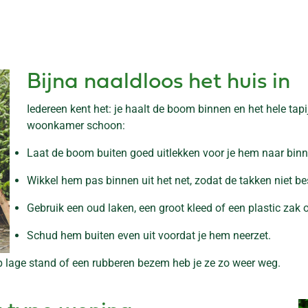
Bijna naaldloos het huis in
Iedereen kent het: je haalt de boom binnen en het hele tapij
woonkamer schoon:
Laat de boom buiten goed uitlekken voor je hem naar binn
Wikkel hem pas binnen uit het net, zodat de takken niet 
Gebruik een oud laken, een groot kleed of een plastic za
Schud hem buiten even uit voordat je hem neerzet.
op lage stand of een rubberen bezem heb je ze zo weer weg.