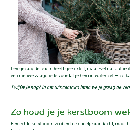
Een gezaagde boom heeft geen kluit, maar wél dat authenti
een nieuwe zaagsnede voordat je hem in water zet — zo kan h
Twijfel je nog? In het tuincentrum laten we je graag de vers
Zo houd je je kerstboom we
Een echte kerstboom verdient een beetje aandacht, maar h