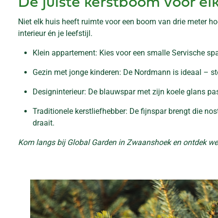
De juiste kerstboom voor el
Niet elk huis heeft ruimte voor een boom van drie meter ho
interieur én je leefstijl.
Klein appartement: Kies voor een smalle Servische sp
Gezin met jonge kinderen: De Nordmann is ideaal – ste
Designinterieur: De blauwspar met zijn koele glans pas
Traditionele kerstliefhebber: De fijnspar brengt die no
draait.
Kom langs bij Global Garden in Zwaanshoek en ontdek we