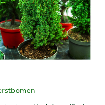
kerstbomen