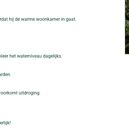
ordat hij de warme woonkamer in gaat.
oleer het waterniveau dagelijks.
arden.
voorkomt uitdroging.
erlijk!