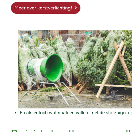
Meer over kerstverlichting!
En als er tóch wat naalden vallen: met de stofzuiger 