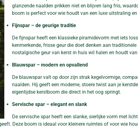
glanzende naalden prikken niet en blijven lang fris, waar
boom is perfect voor wie houdt van een luxe uitstraling en 
Fijnspar – de geurige traditie
De fijnspar heeft een klassieke piramidevorm met iets los
kenmerkende, frisse geur die doet denken aan traditionele
nostalgische geur van kerst in huis wil halen en houdt van 
Blauwspar – modern en opvallend
De blauwspar valt op door zijn strak kegelvormige, compact
naalden. Hij geeft een moderne, stoere twist aan je kerstde
eigentijdse kerstboom die direct in het oog springt.
Servische spar – elegant en slank
De servische spar heeft een slanke, sierlijke vorm met li
 geeft. Deze boom is ideaal voor kleinere ruimtes of voor wie hou