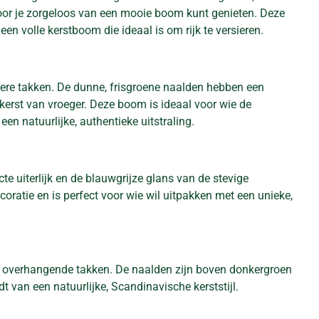
door je zorgeloos van een mooie boom kunt genieten. Deze
een volle kerstboom die ideaal is om rijk te versieren.
sere takken. De dunne, frisgroene naalden hebben een
 kerst van vroeger. Deze boom is ideaal voor wie de
een natuurlijke, authentieke uitstraling.
e uiterlijk en de blauwgrijze glans van de stevige
coratie en is perfect voor wie wil uitpakken met een unieke,
cht overhangende takken. De naalden zijn boven donkergroen
dt van een natuurlijke, Scandinavische kerststijl.