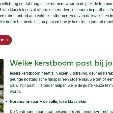
tverlichting en dat magische moment waarop de piek de top bere
t van klassiek en vol of strak en modern, de boom bepaalt de sfe
en ruim aanbod aan echte kerstbomen, vers van de kweker en in 
e boom het beste bij jou past en hoe je hem tot in januari moo
st!
Welke kerstboom past bij jo
Iedere kerstboom heeft zijn eigen uitstraling, geur en kara
geurige nostalgische fijnspar, een stoere blauwe tint of een
jouw stijl past. Hieronder helpen we je de juiste keuze te
wordt.
Nordmann-spar – de volle, luxe klassieker
De Nordmann-spar staat bekend om zijn brede, symmetris