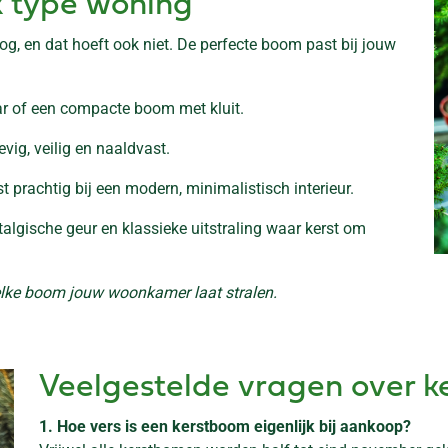
k type woning
og, en dat hoeft ook niet. De perfecte boom past bij jouw
ar of een compacte boom met kluit.
vig, veilig en naaldvast.
t prachtig bij een modern, minimalistisch interieur.
stalgische geur en klassieke uitstraling waar kerst om
lke boom jouw woonkamer laat stralen.
Veelgestelde vragen over 
1. Hoe vers is een kerstboom eigenlijk bij aankoop?