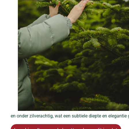
en onder zilverachtig, wat een subtiele diepte en elegantie