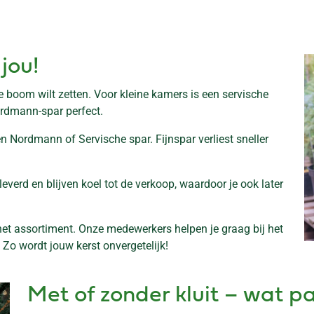
jou!
e boom wilt zetten. Voor kleine kamers is een servische
ordmann-spar perfect.
n Nordmann of Servische spar. Fijnspar verliest sneller
erd en blijven koel tot de verkoop, waardoor je ook later
 het assortiment. Onze medewerkers helpen je graag bij het
. Zo wordt jouw kerst onvergetelijk!
Met of zonder kluit – wat pas