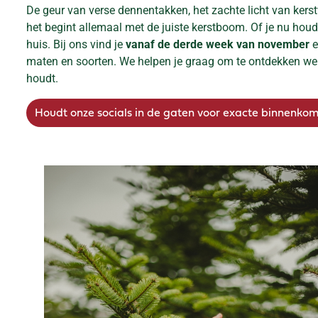
De geur van verse dennentakken, het zachte licht van kers
het begint allemaal met de juiste kerstboom. Of je nu houd
huis. Bij ons vind je
vanaf de derde week van november
e
maten en soorten. We helpen je graag om te ontdekken welk
houdt.
Houdt onze socials in de gaten voor exacte binnenkom