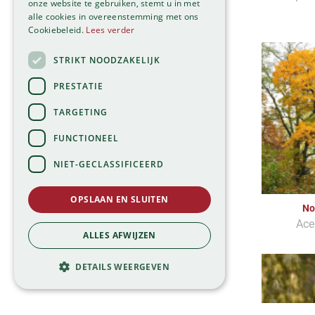
onze website te gebruiken, stemt u in met
alle cookies in overeenstemming met ons
Cookiebeleid.
Lees verder
STRIKT NOODZAKELIJK
PRESTATIE
TARGETING
FUNCTIONEEL
NIET-GECLASSIFICEERD
OPSLAAN EN SLUITEN
No
Ace
ALLES AFWIJZEN
DETAILS WEERGEVEN