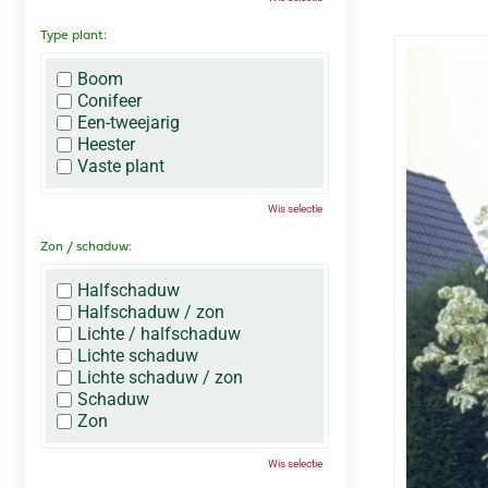
Type plant:
Boom
Conifeer
Een-tweejarig
Heester
Vaste plant
Wis selectie
Zon / schaduw:
Halfschaduw
Halfschaduw / zon
Lichte / halfschaduw
Lichte schaduw
Lichte schaduw / zon
Schaduw
Zon
Wis selectie