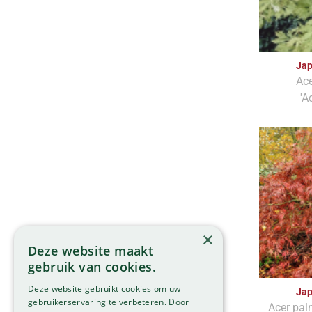
Jap
Ac
'A
×
Deze website maakt
gebruik van cookies.
Deze website gebruikt cookies om uw
Jap
gebruikerservaring te verbeteren. Door
Acer pa