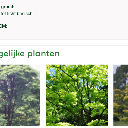
 grond:
tot licht basisch
 CM:
gelijke planten