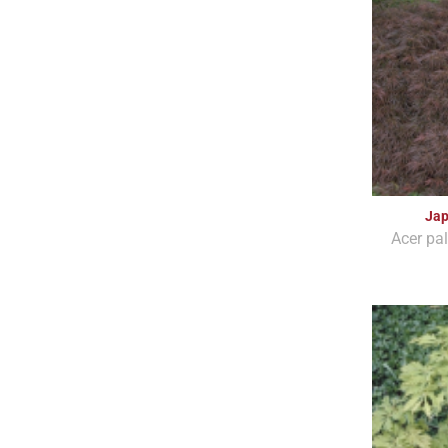
Jap
Acer pa