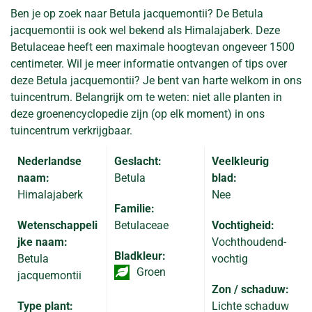
Ben je op zoek naar Betula jacquemontii? De Betula
jacquemontii is ook wel bekend als Himalajaberk. Deze
Betulaceae heeft een maximale hoogtevan ongeveer 1500
centimeter. Wil je meer informatie ontvangen of tips over
deze Betula jacquemontii? Je bent van harte welkom in ons
tuincentrum. Belangrijk om te weten: niet alle planten in
deze groenencyclopedie zijn (op elk moment) in ons
tuincentrum verkrijgbaar.
Nederlandse
Geslacht:
Veelkleurig
naam:
Betula
blad:
Himalajaberk
Nee
Familie:
Wetenschappeli
Betulaceae
Vochtigheid:
jke naam:
Vochthoudend-
Bladkleur:
Betula
vochtig
Groen
jacquemontii
Zon / schaduw:
Type plant:
Lichte schaduw