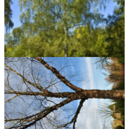
Ruwe berk
Betula pendula