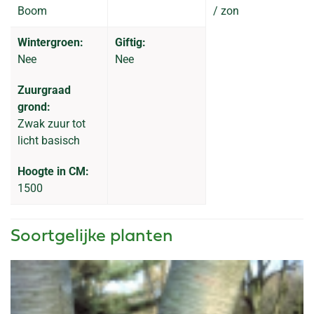
Boom
/ zon
Wintergroen:
Giftig:
Nee
Nee
Zuurgraad
grond:
Zwak zuur tot
licht basisch
Hoogte in CM:
1500
Soortgelijke planten