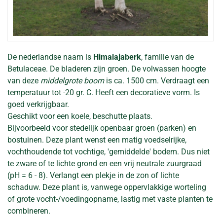
De nederlandse naam is
Himalajaberk
, familie van de
Betulaceae. De bladeren zijn groen. De volwassen hoogte
van deze
middelgrote boom
is ca. 1500 cm. Verdraagt een
temperatuur tot -20 gr. C. Heeft een decoratieve vorm. Is
goed verkrijgbaar.
Geschikt voor een koele, beschutte plaats.
Bijvoorbeeld voor stedelijk openbaar groen (parken) en
bostuinen. Deze plant wenst een matig voedselrijke,
vochthoudende tot vochtige, 'gemiddelde' bodem. Dus niet
te zware of te lichte grond en een vrij neutrale zuurgraad
(pH = 6 - 8). Verlangt een plekje in de zon of lichte
schaduw. Deze plant is, vanwege oppervlakkige worteling
of grote vocht-/voedingopname, lastig met vaste planten te
combineren.