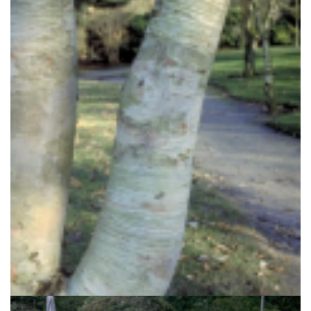
Berk
Betula ermanii 'Blush'