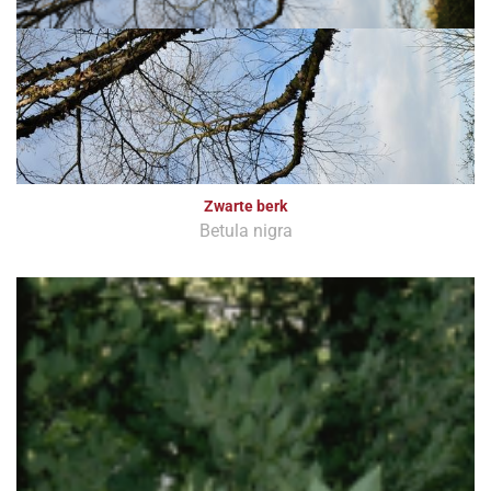
Zwarte berk
Betula nigra