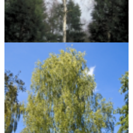
Ruwe berk
Betula pendula 'Tristis'