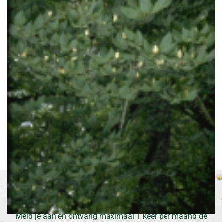
Europese hopbeuk
Ostrya carpinifolia
Inschrijven voor onze nieuwsbrief
Meld je aan en ontvang maximaal 1 keer per maand de