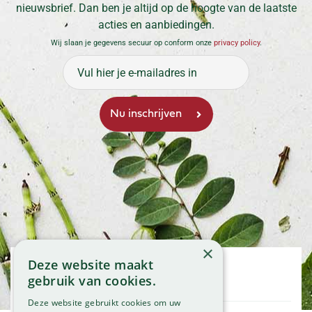
nieuwsbrief. Dan ben je altijd op de hoogte van de laatste
acties en aanbiedingen.
Wij slaan je gegevens secuur op conform onze
privacy policy
.
×
Deze website maakt
Openingstijden
gebruik van cookies.
Maandag
09:00 - 18:00
Deze website gebruikt cookies om uw