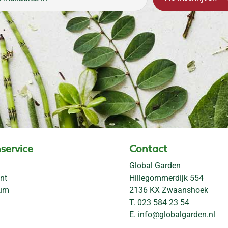
service
Contact
Global Garden
nt
Hillegommerdijk 554
rum
2136 KX Zwaanshoek
T.
023 584 23 54
E.
info@globalgarden.nl