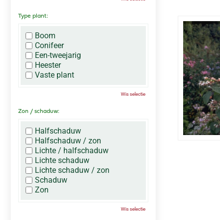
Type plant:
Boom
Conifeer
Een-tweejarig
Heester
Vaste plant
Wis selectie
Zon / schaduw:
Halfschaduw
Halfschaduw / zon
Lichte / halfschaduw
Lichte schaduw
Lichte schaduw / zon
Schaduw
Zon
Wis selectie