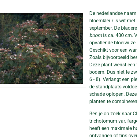
De nederlandse naam
bloemkleur is wit met 
september. De blader
boom
is ca. 400 cm. V
opvallende bloeiwijze.
Geschikt voor een war
Zoals bijvoorbeeld be
Deze plant wenst een 
bodem. Dus niet te zwa
6 - 8). Verlangt een pl
de standplaats voldoe
schade oplopen. Deze p
planten te combineren.
Ben je op zoek naar C
trichotomum var. far
heeft een maximale ho
ontvangen of tips ove