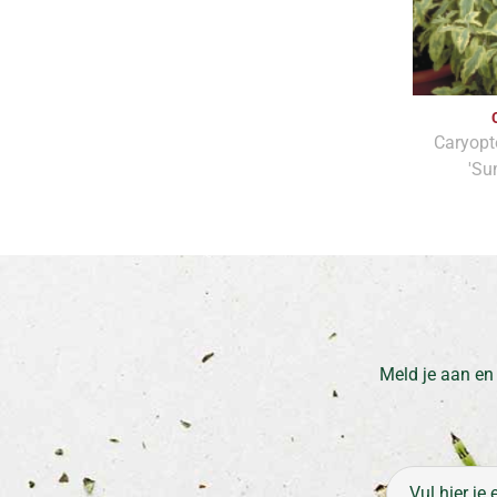
Caryopt
'Su
Meld je aan en