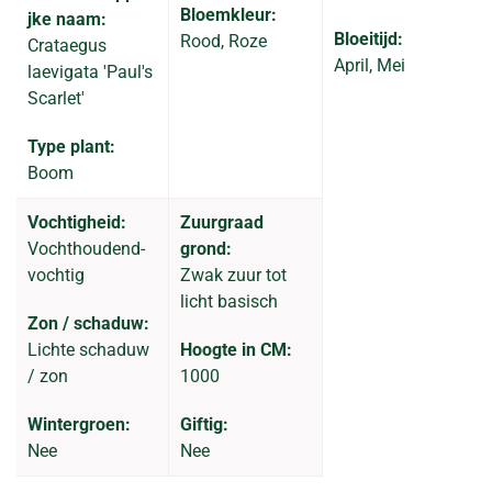
Bloemkleur:
jke naam:
Bloeitijd:
Rood, Roze
Crataegus
April, Mei
laevigata 'Paul's
Scarlet'
Type plant:
Boom
Vochtigheid:
Zuurgraad
Vochthoudend-
grond:
vochtig
Zwak zuur tot
licht basisch
Zon / schaduw:
Lichte schaduw
Hoogte in CM:
/ zon
1000
Wintergroen:
Giftig:
Nee
Nee