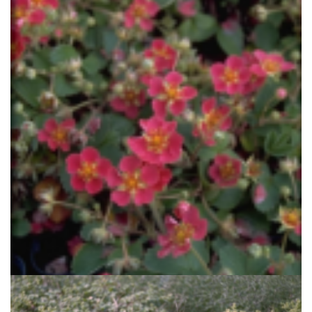
Aardbei
Fragaria 'Red Ruby'