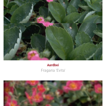
Aardbei
Fragaria 'Evita'