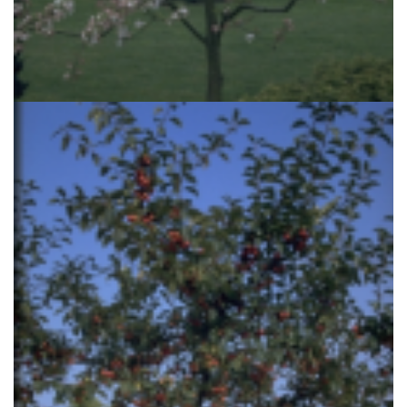
Appel
Malus toringo