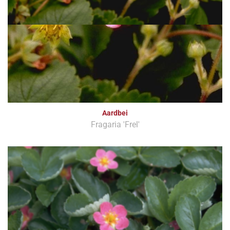
Aardbei
Fragaria 'Frel'