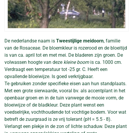
De nederlandse naam is
Tweestijlige meidoorn
, familie
van de Rosaceae. De bloemkleur is rozerood en de bloeitijd
is van ca. april tot en met mei. De bladeren zijn groen. De
volwassen hoogte van deze
kleine boom
is ca. 1000 cm.
Verdraagt een temperatuur tot -25 gr. C. Heeft een
opvallende bloeiwijze. Is goed verkrijgbaar.
Te gebruiken zonder specifieke eisen aan hun standplaats.
Met een grote sierwaarde, vooral bv. als accentplant in het
openbaar groen en in de tuin vanwege de mooie vorm, de
bloeiwijze of de bladkleur. Deze plant wenst een
voedselrijke, vochthoudende tot vochtige bodem. Voor wat
betreft de zuurgraad is ze vrij tolerant (pH = 5.5 - 8).
Verlangt een plekje in de zon of lichte schaduw. Deze plant