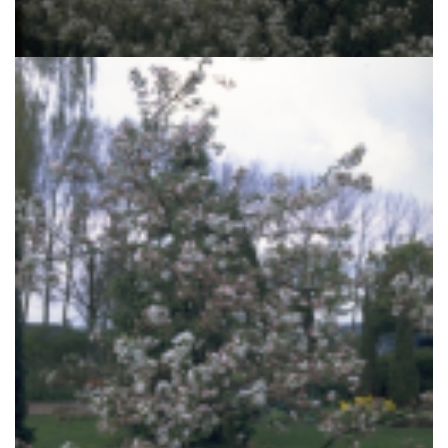
Amelanchier lamarckii