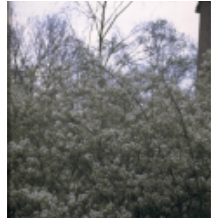
Amerikaans krentenboompje