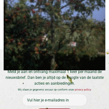
Appel
Malus 'Red Sentinel'
Inschrijven voor onze nieuwsbrief
Meld je aan en ontvang maximaal 1 keer per maand de
nieuwsbrief. Dan ben je altijd op de hoogte van de laatste
acties en aanbiedingen.
Wij slaan je gegevens secuur op conform onze
privacy policy
.