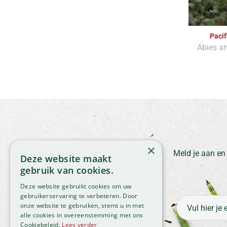
Pacif
Abies am
×
Meld je aan en
Deze website maakt
gebruik van cookies.
Deze website gebruikt cookies om uw
gebruikerservaring te verbeteren. Door
onze website te gebruiken, stemt u in met
alle cookies in overeenstemming met ons
Cookiebeleid.
Lees verder