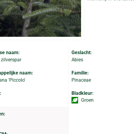
se naam:
Geslacht:
zilverspar
Abies
ppelijke naam:
Familie:
ana 'Piccolo'
Pinaceae
:
Bladkleur:
Groen
en: