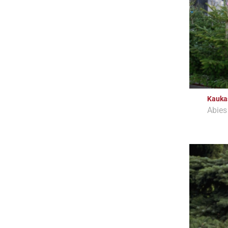
Kaukas
Abies