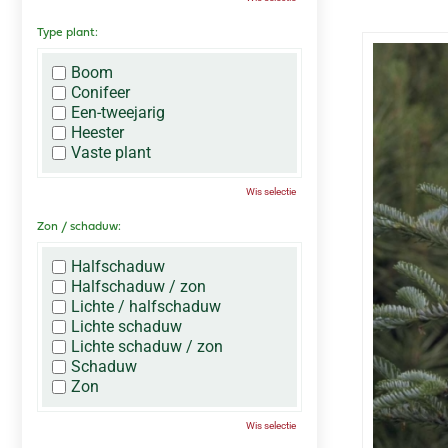
Type plant:
Boom
Conifeer
Een-tweejarig
Heester
Vaste plant
Wis selectie
Zon / schaduw:
Halfschaduw
Halfschaduw / zon
Lichte / halfschaduw
Lichte schaduw
Lichte schaduw / zon
Schaduw
Zon
Wis selectie