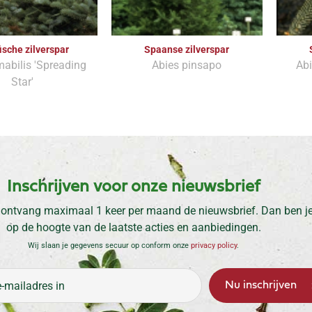
ische zilverspar
Spaanse zilverspar
abilis 'Spreading
Abies pinsapo
Abi
Star'
Inschrijven voor onze nieuwsbrief
 ontvang maximaal 1 keer per maand de nieuwsbrief. Dan ben je 
op de hoogte van de laatste acties en aanbiedingen.
Wij slaan je gegevens secuur op conform onze
privacy policy
.