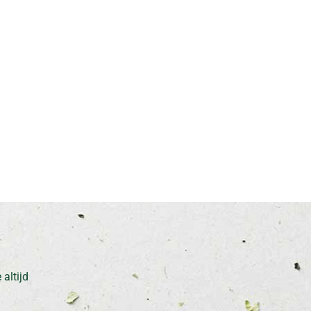
altijd