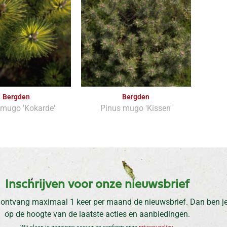
Bergden
Bergden
 mugo 'Kokarde'
Pinus mugo 'Kissen'
Inschrijven voor onze nieuwsbrief
 ontvang maximaal 1 keer per maand de nieuwsbrief. Dan ben je 
op de hoogte van de laatste acties en aanbiedingen.