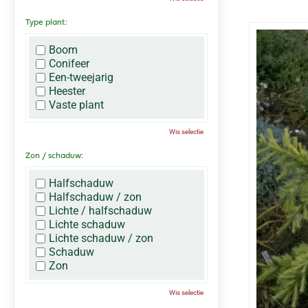
Type plant:
Boom
Conifeer
Een-tweejarig
Heester
Vaste plant
Wis selectie
Zon / schaduw:
Halfschaduw
Halfschaduw / zon
Lichte / halfschaduw
Lichte schaduw
Lichte schaduw / zon
Schaduw
Zon
Wis selectie