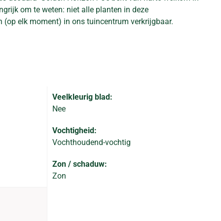
grijk om te weten: niet alle planten in deze
n (op elk moment) in ons tuincentrum verkrijgbaar.
Veelkleurig blad:
Nee
Vochtigheid:
Vochthoudend-vochtig
Zon / schaduw:
Zon