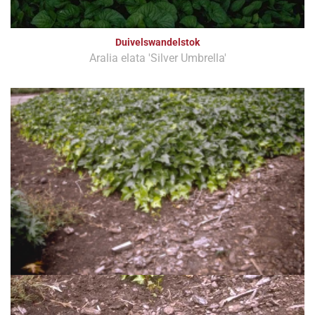
Duivelswandelstok
Aralia elata 'Silver Umbrella'