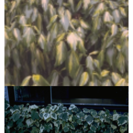
Klimop
Hedera colchica 'Sulphur Heart'