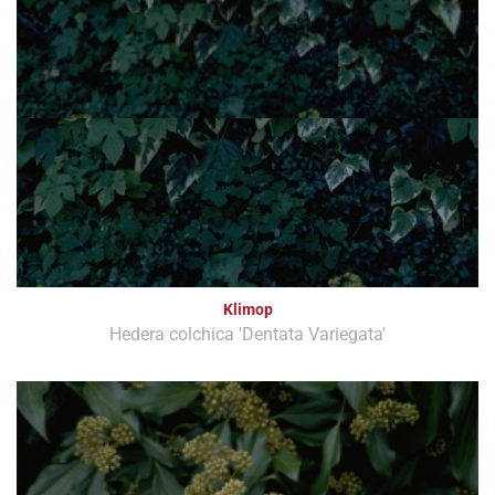
Klimop
Hedera colchica 'Dentata Variegata'