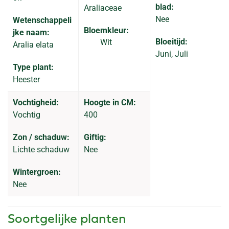
blad:
Araliaceae
Nee
Wetenschappeli
Bloemkleur:
jke naam:
Bloeitijd:
Wit
Aralia elata
Juni, Juli
Type plant:
Heester
Vochtigheid:
Hoogte in CM:
Vochtig
400
Zon / schaduw:
Giftig:
Lichte schaduw
Nee
Wintergroen:
Nee
Soortgelijke planten