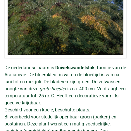
De nederlandse naam is
Duivelswandelstok
, familie van de
Araliaceae. De bloemkleur is wit en de bloeitijd is van ca.
juni tot en met juli. De bladeren zijn groen. De volwassen
hoogte van deze
grote heester
is ca. 400 cm. Verdraagt een
temperatuur tot -25 gr. C. Heeft een decoratieve vorm. Is
goed verkrijgbaar.
Geschikt voor een koele, beschutte plaats.
Bijvoorbeeld voor stedelijk openbaar groen (parken) en
bostuinen. Deze plant wenst een matig voedselrijke,
vochtige, 'gemiddelde' zandhoudende bodem. Dus