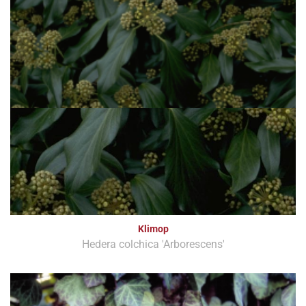
Klimop
Hedera colchica 'Arborescens'