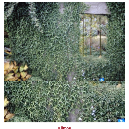
Klimop