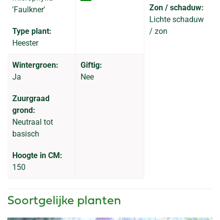
Zon / schaduw:
'Faulkner'
Lichte schaduw
Type plant:
/ zon
Heester
Wintergroen:
Giftig:
Ja
Nee
Zuurgraad
grond:
Neutraal tot
basisch
Hoogte in CM:
150
Soortgelijke planten