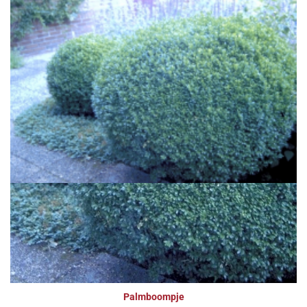
Palmboompje