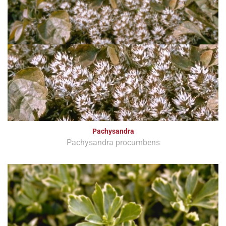
Pachysandra
Pachysandra procumbens