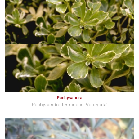
Pachysandra
Pachysandra terminalis 'Variegata'