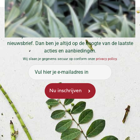
Inschrijven voor onze nieuwsbrief
Meld je aan en ontvang maximaal 1 keer per maand de
nieuwsbrief. Dan ben je altijd op de hoogte van de laatste
acties en aanbiedingen.
Wij slaan je gegevens secuur op conform onze
privacy policy
.