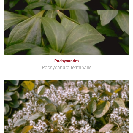
Pachysandra
Pachysandra terminalis