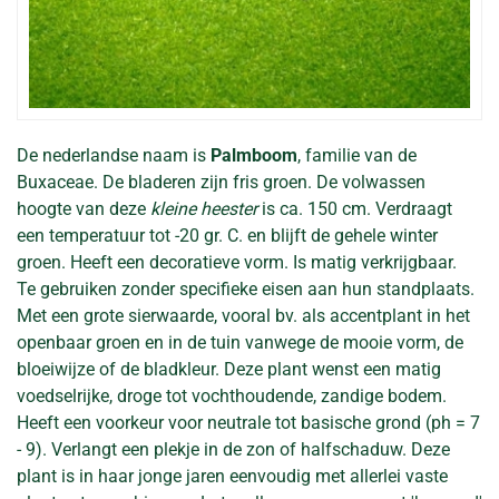
De nederlandse naam is
Palmboom
, familie van de
Buxaceae. De bladeren zijn fris groen. De volwassen
hoogte van deze
kleine heester
is ca. 150 cm. Verdraagt
een temperatuur tot -20 gr. C. en blijft de gehele winter
groen. Heeft een decoratieve vorm. Is matig verkrijgbaar.
Te gebruiken zonder specifieke eisen aan hun standplaats.
Met een grote sierwaarde, vooral bv. als accentplant in het
openbaar groen en in de tuin vanwege de mooie vorm, de
bloeiwijze of de bladkleur. Deze plant wenst een matig
voedselrijke, droge tot vochthoudende, zandige bodem.
Heeft een voorkeur voor neutrale tot basische grond (ph = 7
- 9). Verlangt een plekje in de zon of halfschaduw. Deze
plant is in haar jonge jaren eenvoudig met allerlei vaste