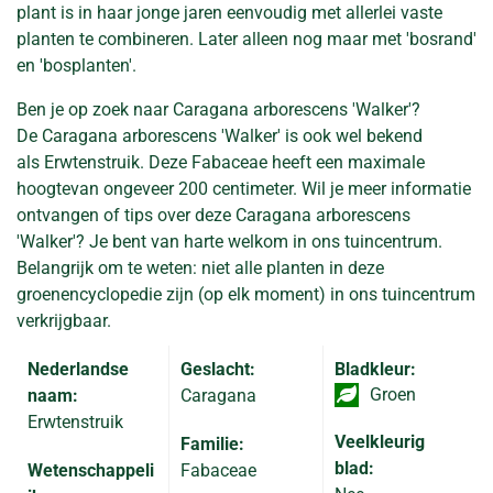
plant is in haar jonge jaren eenvoudig met allerlei vaste
planten te combineren. Later alleen nog maar met 'bosrand'
en 'bosplanten'.
Ben je op zoek naar Caragana arborescens 'Walker'?
De Caragana arborescens 'Walker' is ook wel bekend
als Erwtenstruik. Deze Fabaceae heeft een maximale
hoogtevan ongeveer 200 centimeter. Wil je meer informatie
ontvangen of tips over deze Caragana arborescens
'Walker'? Je bent van harte welkom in ons tuincentrum.
Belangrijk om te weten: niet alle planten in deze
groenencyclopedie zijn (op elk moment) in ons tuincentrum
verkrijgbaar.
Nederlandse
Geslacht:
Bladkleur:
Groen
naam:
Caragana
Erwtenstruik
Veelkleurig
Familie:
blad:
Wetenschappeli
Fabaceae