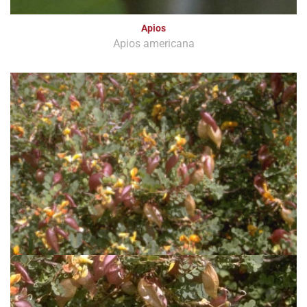
Apios
Apios americana