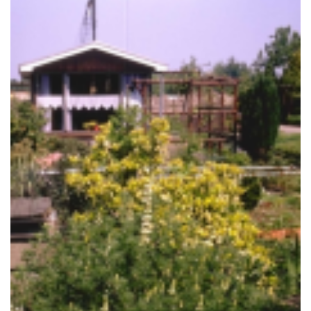
Boomlupine