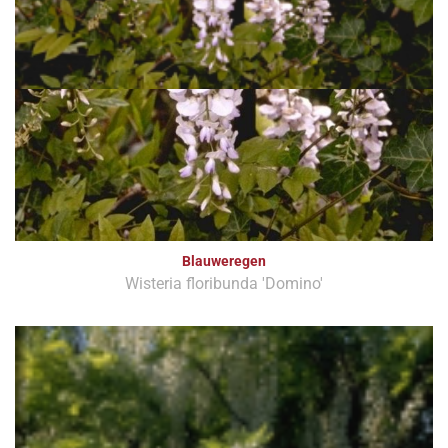
Blauweregen
Wisteria floribunda 'Domino'