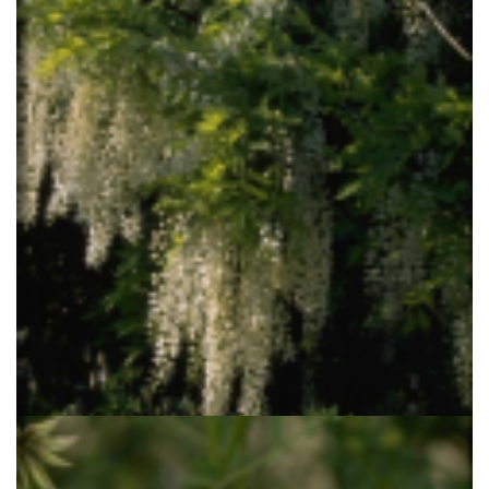
Blauweregen
Wisteria floribunda 'Shiro-noda'