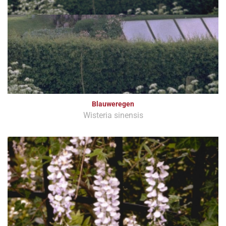
Blauweregen
Wisteria sinensis