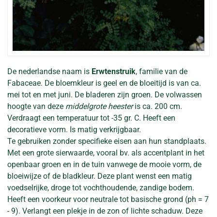
De nederlandse naam is
Erwtenstruik
, familie van de
Fabaceae. De bloemkleur is geel en de bloeitijd is van ca.
mei tot en met juni. De bladeren zijn groen. De volwassen
hoogte van deze
middelgrote heester
is ca. 200 cm.
Verdraagt een temperatuur tot -35 gr. C. Heeft een
decoratieve vorm. Is matig verkrijgbaar.
Te gebruiken zonder specifieke eisen aan hun standplaats.
Met een grote sierwaarde, vooral bv. als accentplant in het
openbaar groen en in de tuin vanwege de mooie vorm, de
bloeiwijze of de bladkleur. Deze plant wenst een matig
voedselrijke, droge tot vochthoudende, zandige bodem.
Heeft een voorkeur voor neutrale tot basische grond (ph = 7
- 9). Verlangt een plekje in de zon of lichte schaduw. Deze