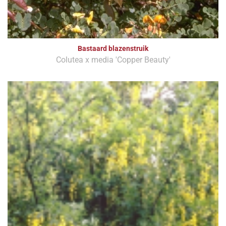
Bastaard blazenstruik
Colutea x media 'Copper Beauty'