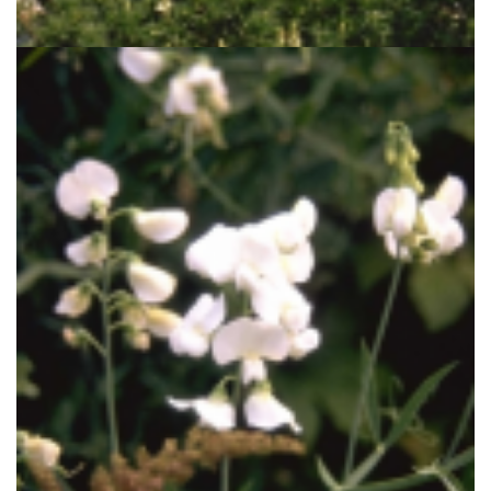
Lupinus arboreus 'Golden Spire'