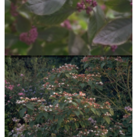
Callicarpa
Callicarpa bodinieri 'Profusion'