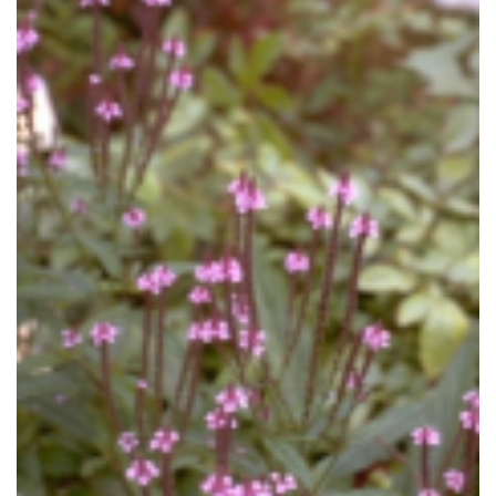
Blauwe verbena
Verbena hastata 'Rosea'