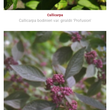
Callicarpa
Callicarpa bodinieri var. giraldii 'Profusion'