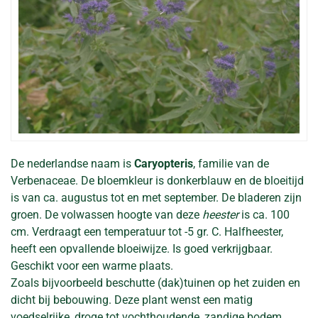
De nederlandse naam is
Caryopteris
, familie van de
Verbenaceae. De bloemkleur is donkerblauw en de bloeitijd
is van ca. augustus tot en met september. De bladeren zijn
groen. De volwassen hoogte van deze
heester
is ca. 100
cm. Verdraagt een temperatuur tot -5 gr. C. Halfheester,
heeft een opvallende bloeiwijze. Is goed verkrijgbaar.
Geschikt voor een warme plaats.
Zoals bijvoorbeeld beschutte (dak)tuinen op het zuiden en
dicht bij bebouwing. Deze plant wenst een matig
voedselrijke, droge tot vochthoudende, zandige bodem.