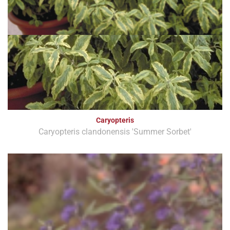
Caryopteris
Caryopteris clandonensis 'Summer Sorbet'