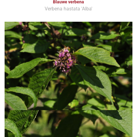
Blauwe verbena
Verbena hastata 'Alba'