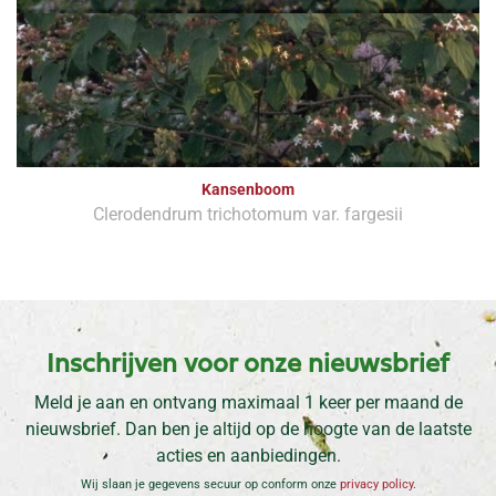
Kansenboom
Clerodendrum trichotomum var. fargesii
Inschrijven voor onze nieuwsbrief
Meld je aan en ontvang maximaal 1 keer per maand de
nieuwsbrief. Dan ben je altijd op de hoogte van de laatste
acties en aanbiedingen.
Wij slaan je gegevens secuur op conform onze
privacy policy
.