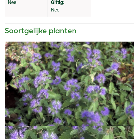
Nee
Giftig:
Nee
Soortgelijke planten