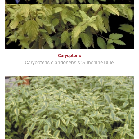
Caryopteris
Caryopteris clandonensis 'Sunshine Blue'