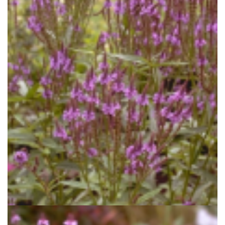
Blauwe verbena
Verbena hastata