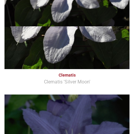
Clematis
Clematis 'Silver Moon'