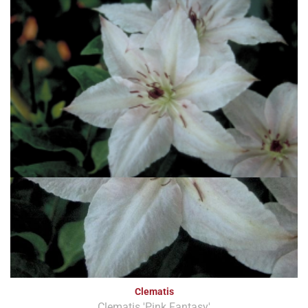
Clematis
Clematis 'Pink Fantasy'