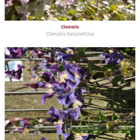
Clematis
Clematis heracleifolia