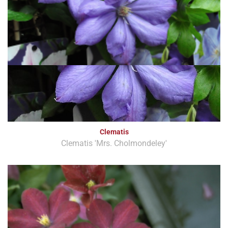
Clematis
Clematis 'Mrs. Cholmondeley'