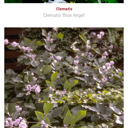
Clematis
Clematis 'Blue Angel'