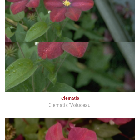
Clematis
Clematis 'Voluceau'