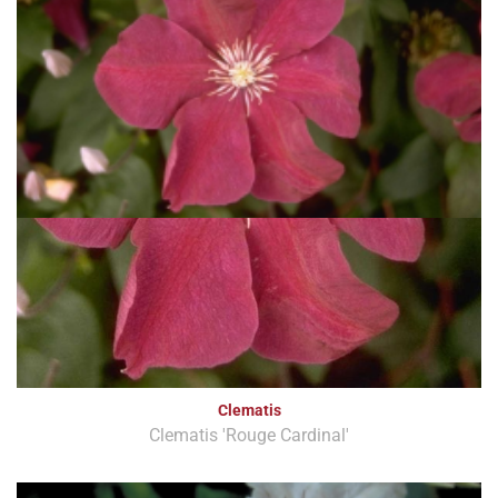
Clematis
Clematis 'Rouge Cardinal'