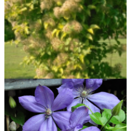
Bosrank
Clematis vitalba