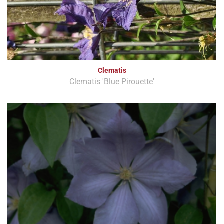
Clematis
Clematis 'Blue Pirouette'