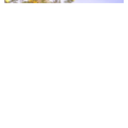
Clematis
Clematis 'Orange Peel'