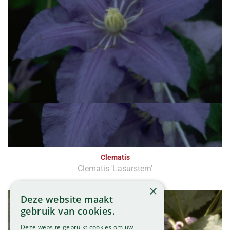
Clematis
Clematis 'Lasurstern'
×
Deze website maakt
gebruik van cookies.
Deze website gebruikt cookies om uw