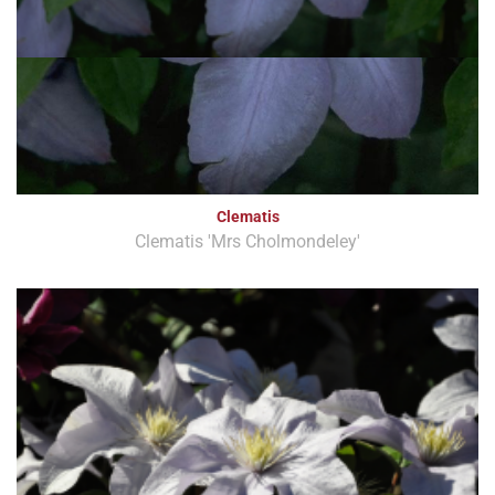
Clematis
Clematis 'Mrs Cholmondeley'