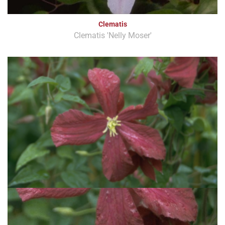
Clematis
Clematis 'Nelly Moser'