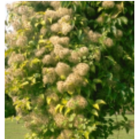
Bosrank