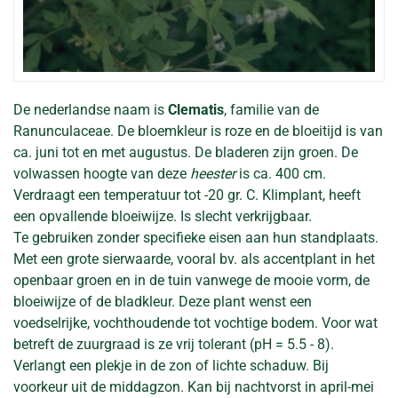
De nederlandse naam is
Clematis
, familie van de
Ranunculaceae. De bloemkleur is roze en de bloeitijd is van
ca. juni tot en met augustus. De bladeren zijn groen. De
volwassen hoogte van deze
heester
is ca. 400 cm.
Verdraagt een temperatuur tot -20 gr. C. Klimplant, heeft
een opvallende bloeiwijze. Is slecht verkrijgbaar.
Te gebruiken zonder specifieke eisen aan hun standplaats.
Met een grote sierwaarde, vooral bv. als accentplant in het
openbaar groen en in de tuin vanwege de mooie vorm, de
bloeiwijze of de bladkleur. Deze plant wenst een
voedselrijke, vochthoudende tot vochtige bodem. Voor wat
betreft de zuurgraad is ze vrij tolerant (pH = 5.5 - 8).
Verlangt een plekje in de zon of lichte schaduw. Bij
voorkeur uit de middagzon. Kan bij nachtvorst in april-mei