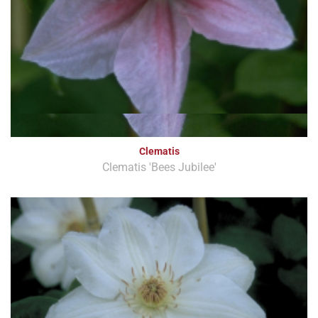
Clematis
Clematis 'Bees Jubilee'