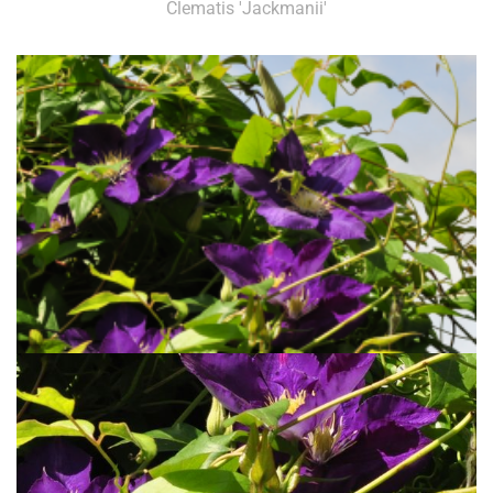
Clematis 'Jackmanii'