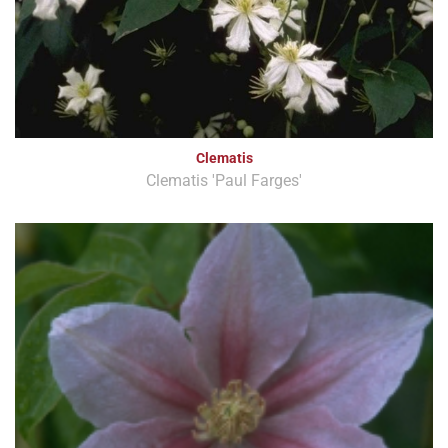
Clematis
Clematis 'Paul Farges'