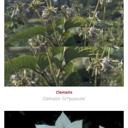
Clematis
Clematis 'Cr?puscule'