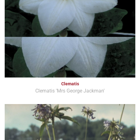
Clematis
Clematis 'Mrs George Jackman'