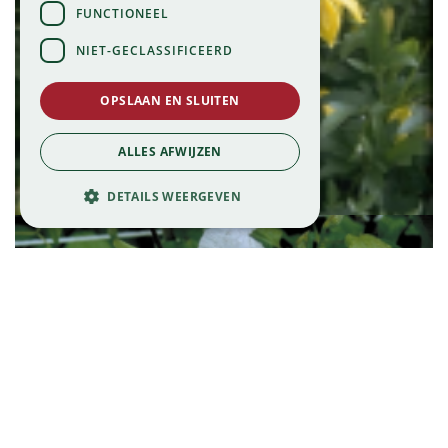
FUNCTIONEEL
NIET-GECLASSIFICEERD
OPSLAAN EN SLUITEN
Clematis
ALLES AFWIJZEN
Clematis orientalis
DETAILS WEERGEVEN