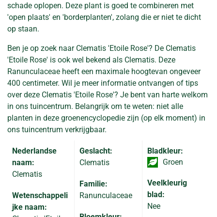
schade oplopen. Deze plant is goed te combineren met
'open plaats' en 'borderplanten', zolang die er niet te dicht
op staan.
Ben je op zoek naar Clematis 'Etoile Rose'? De Clematis
'Etoile Rose' is ook wel bekend als Clematis. Deze
Ranunculaceae heeft een maximale hoogtevan ongeveer
400 centimeter. Wil je meer informatie ontvangen of tips
over deze Clematis 'Etoile Rose'? Je bent van harte welkom
in ons tuincentrum. Belangrijk om te weten: niet alle
planten in deze groenencyclopedie zijn (op elk moment) in
ons tuincentrum verkrijgbaar.
Nederlandse
Geslacht:
Bladkleur:
Groen
naam:
Clematis
Clematis
Veelkleurig
Familie:
blad:
Wetenschappeli
Ranunculaceae
Nee
jke naam:
Bloemkleur: