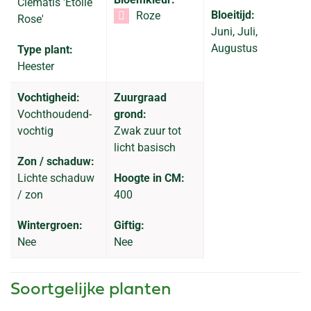
Clematis 'Etoile
Bloeitijd:
Roze
Rose'
Juni, Juli,
Augustus
Type plant:
Heester
Vochtigheid:
Zuurgraad
Vochthoudend-
grond:
vochtig
Zwak zuur tot
licht basisch
Zon / schaduw:
Lichte schaduw
Hoogte in CM:
/ zon
400
Wintergroen:
Giftig:
Nee
Nee
Soortgelijke planten