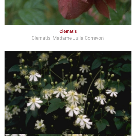
Clematis
Clematis 'Madame Julia Correvon'