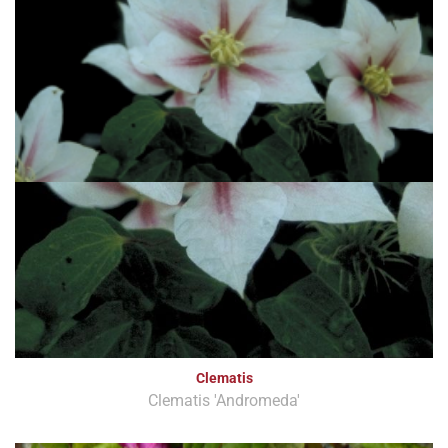
Clematis
Clematis 'Andromeda'