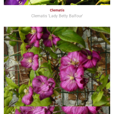
Clematis
Clematis 'Lady Betty Balfour'