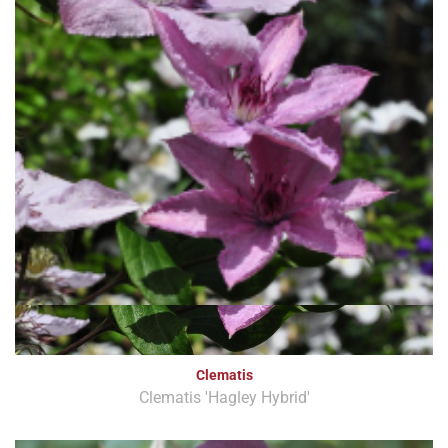
Clematis
Clematis 'Hagley Hybrid'