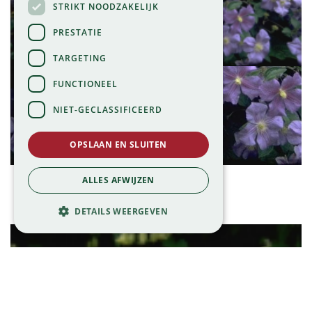
STRIKT NOODZAKELIJK
PRESTATIE
TARGETING
FUNCTIONEEL
NIET-GECLASSIFICEERD
OPSLAAN EN SLUITEN
Clematis
ALLES AFWIJZEN
Clematis 'Perle d'Azur'
DETAILS WEERGEVEN