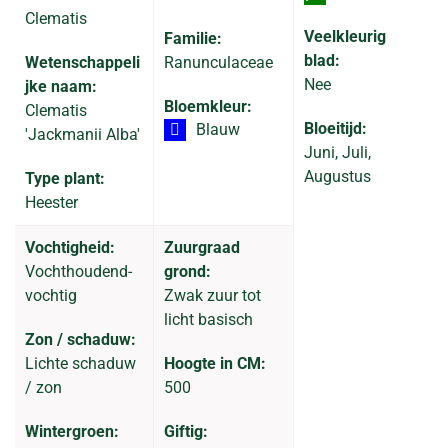
Clematis
Veelkleurig
Familie:
blad:
Wetenschappeli
Ranunculaceae
Nee
jke naam:
Bloemkleur:
Clematis
Bloeitijd:
Blauw
'Jackmanii Alba'
Juni, Juli,
Augustus
Type plant:
Heester
Vochtigheid:
Zuurgraad
Vochthoudend-
grond:
vochtig
Zwak zuur tot
licht basisch
Zon / schaduw:
Lichte schaduw
Hoogte in CM:
/ zon
500
Wintergroen:
Giftig: