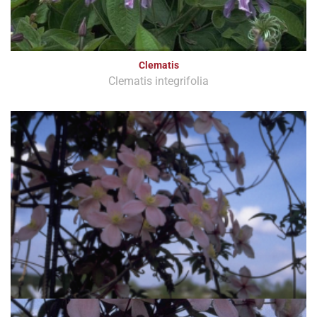
Clematis
Clematis integrifolia