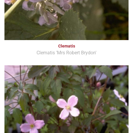
Clematis
Clematis 'Mrs Robert Brydon'