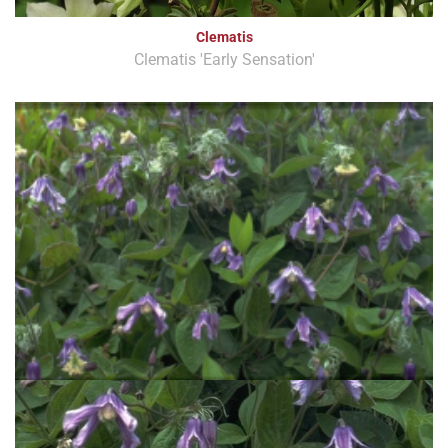
Clematis
Clematis 'Early Sensation'