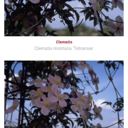
Clematis
Clematis montana 'Tetrarose'