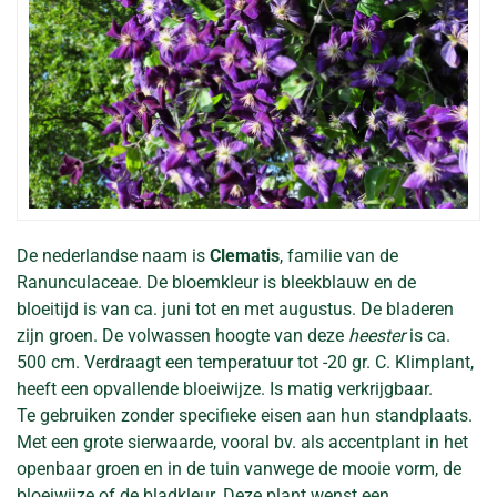
De nederlandse naam is
Clematis
, familie van de
Ranunculaceae. De bloemkleur is bleekblauw en de
bloeitijd is van ca. juni tot en met augustus. De bladeren
zijn groen. De volwassen hoogte van deze
heester
is ca.
500 cm. Verdraagt een temperatuur tot -20 gr. C. Klimplant,
heeft een opvallende bloeiwijze. Is matig verkrijgbaar.
Te gebruiken zonder specifieke eisen aan hun standplaats.
Met een grote sierwaarde, vooral bv. als accentplant in het
openbaar groen en in de tuin vanwege de mooie vorm, de
bloeiwijze of de bladkleur. Deze plant wenst een