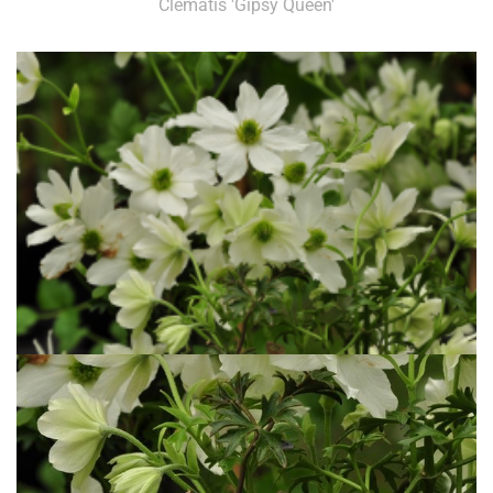
Clematis 'Gipsy Queen'