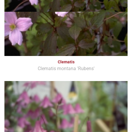
Clematis
Clematis montana 'Rubens'