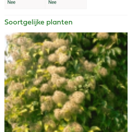
Nee
Nee
Soortgelijke planten