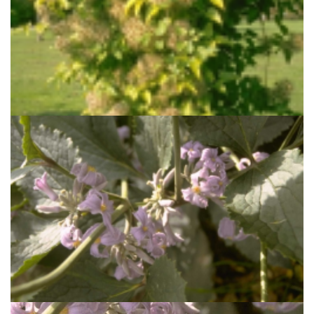
Bosrank
Clematis vitalba