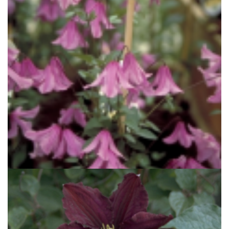
Clematis
Clematis 'Hendryetta'