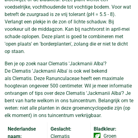
voedselrijke, vochthoudende tot vochtige bodem. Voor wat
betreft de zuurgraad is ze vrij tolerant (pH = 5.5 - 8).
Verlangt een plekje in de zon of lichte schaduw. Bij
voorkeur uit de middagzon. Kan bij nachtvorst in april-mei
schade oplopen. Deze plant is goed te combineren met
'open plaats' en 'borderplanten', zolang die er niet te dicht
op staan.
Ben je op zoek naar Clematis 'Jackmanii Alba'?
De Clematis 'Jackmanii Alba' is ook wel bekend
als Clematis. Deze Ranunculaceae heeft een maximale
hoogtevan ongeveer 500 centimeter. Wil je meer informatie
ontvangen of tips over deze Clematis 'Jackmanii Alba'? Je
bent van harte welkom in ons tuincentrum. Belangrijk om te
weten: niet alle planten in deze groenencyclopedie zijn (op
elk moment) in ons tuincentrum verkrijgbaar.
Nederlandse
Geslacht:
Bladkleur:
Groen
naam:
Clematis