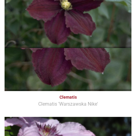
Clematis
Clematis 'Warszawska Nike'