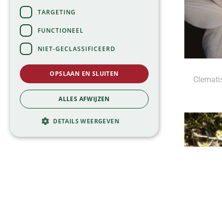
TARGETING
FUNCTIONEEL
NIET-GECLASSIFICEERD
OPSLAAN EN SLUITEN
Clematis
ALLES AFWIJZEN
DETAILS WEERGEVEN