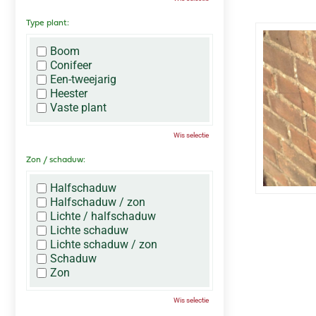
Type plant:
Boom
Conifeer
Een-tweejarig
Heester
Vaste plant
Wis selectie
Zon / schaduw:
Halfschaduw
Halfschaduw / zon
Lichte / halfschaduw
Lichte schaduw
Lichte schaduw / zon
Schaduw
Zon
Wis selectie