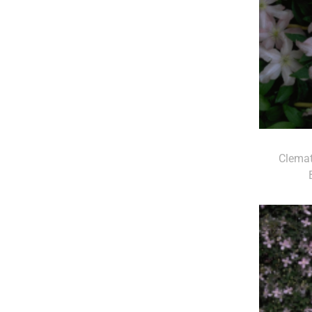
Clemat