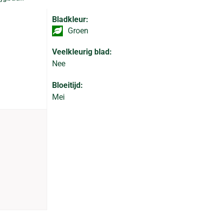
Bladkleur:
Groen
Veelkleurig blad:
Nee
Bloeitijd:
Mei