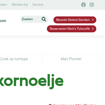
arden
Werken bij
Service
Bezoek Global Garden
bon
Reserveren Nick's Tuincafé
Zoek op tuintype
Mijn Planten
ornoelje