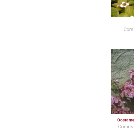
Corn
Oostame
Cornus 