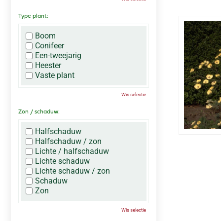
Type plant:
Boom
Conifeer
Een-tweejarig
Heester
Vaste plant
Wis selectie
Zon / schaduw:
Halfschaduw
Halfschaduw / zon
Lichte / halfschaduw
Lichte schaduw
Lichte schaduw / zon
Schaduw
Zon
Wis selectie