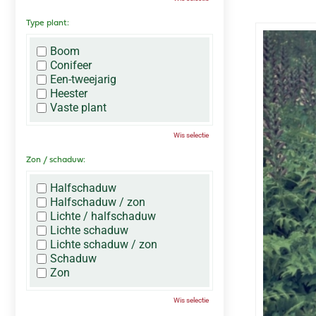
Type plant:
Boom
Conifeer
Een-tweejarig
Heester
Vaste plant
Wis selectie
Zon / schaduw:
Halfschaduw
Halfschaduw / zon
Lichte / halfschaduw
Lichte schaduw
Lichte schaduw / zon
Schaduw
Zon
Wis selectie