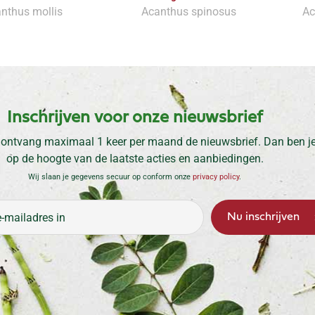
nthus mollis
Acanthus spinosus
Ac
Inschrijven voor onze nieuwsbrief
 ontvang maximaal 1 keer per maand de nieuwsbrief. Dan ben je 
op de hoogte van de laatste acties en aanbiedingen.
Wij slaan je gegevens secuur op conform onze
privacy policy
.