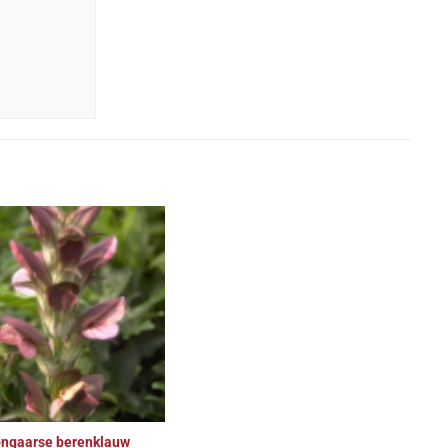
ngaarse berenklauw