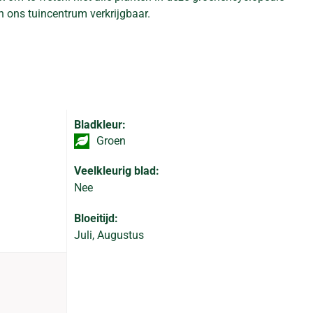
n ons tuincentrum verkrijgbaar.
Bladkleur:
Groen
Veelkleurig blad:
Nee
Bloeitijd:
Juli, Augustus