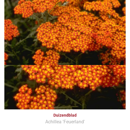
Duizendblad
Achillea 'Feuerland'