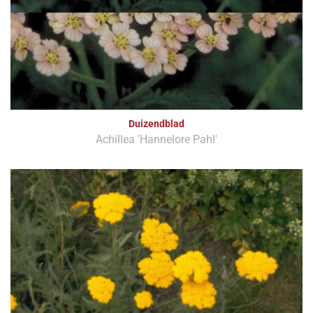
Duizendblad
Achillea 'Hannelore Pahl'