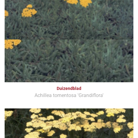
Duizendblad
Achillea tomentosa 'Grandiflora'