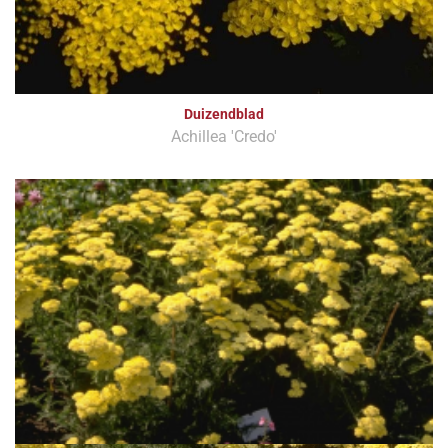
Duizendblad
Achillea 'Credo'