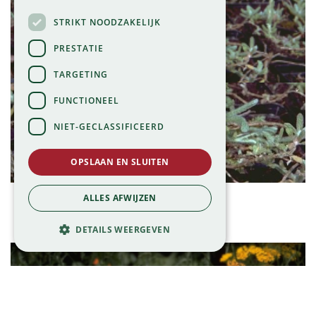
STRIKT NOODZAKELIJK
PRESTATIE
TARGETING
FUNCTIONEEL
NIET-GECLASSIFICEERD
OPSLAAN EN SLUITEN
Duizendblad
ALLES AFWIJZEN
Achillea tomentosa
DETAILS WEERGEVEN