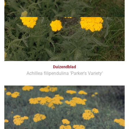
Duizendblad
Achillea filipendulina 'Parker's Variety'