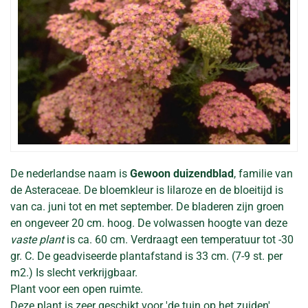
De nederlandse naam is
Gewoon duizendblad
, familie van
de Asteraceae. De bloemkleur is lilaroze en de bloeitijd is
van ca. juni tot en met september. De bladeren zijn groen
en ongeveer 20 cm. hoog. De volwassen hoogte van deze
vaste plant
is ca. 60 cm. Verdraagt een temperatuur tot -30
gr. C. De geadviseerde plantafstand is 33 cm. (7-9 st. per
m2.) Is slecht verkrijgbaar.
Plant voor een open ruimte.
Deze plant is zeer geschikt voor 'de tuin op het zuiden'.