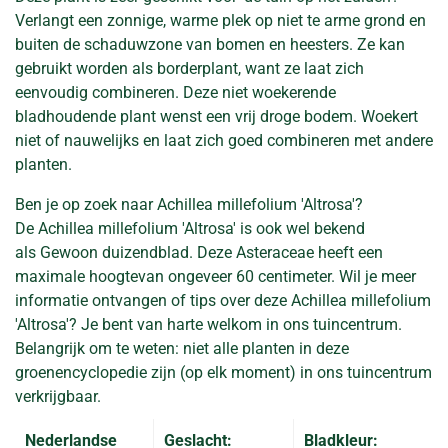
Verlangt een zonnige, warme plek op niet te arme grond en
buiten de schaduwzone van bomen en heesters. Ze kan
gebruikt worden als borderplant, want ze laat zich
eenvoudig combineren. Deze niet woekerende
bladhoudende plant wenst een vrij droge bodem. Woekert
niet of nauwelijks en laat zich goed combineren met andere
planten.
Ben je op zoek naar Achillea millefolium 'Altrosa'?
De Achillea millefolium 'Altrosa' is ook wel bekend
als Gewoon duizendblad. Deze Asteraceae heeft een
maximale hoogtevan ongeveer 60 centimeter. Wil je meer
informatie ontvangen of tips over deze Achillea millefolium
'Altrosa'? Je bent van harte welkom in ons tuincentrum.
Belangrijk om te weten: niet alle planten in deze
groenencyclopedie zijn (op elk moment) in ons tuincentrum
verkrijgbaar.
Nederlandse
Geslacht:
Bladkleur: