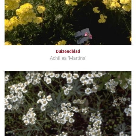
Duizendblad
Achillea 'Martina'