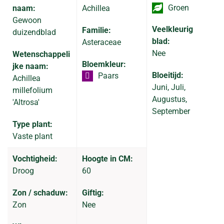
Groen
naam:
Achillea
Gewoon
Veelkleurig
Familie:
duizendblad
blad:
Asteraceae
Nee
Wetenschappeli
Bloemkleur:
jke naam:
Bloeitijd:
Paars
Achillea
Juni, Juli,
millefolium
Augustus,
'Altrosa'
September
Type plant:
Vaste plant
Vochtigheid:
Hoogte in CM:
Droog
60
Zon / schaduw:
Giftig:
Zon
Nee