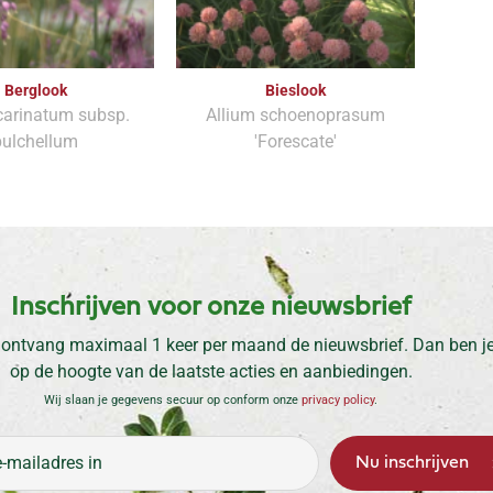
Berglook
Bieslook
carinatum subsp.
Allium schoenoprasum
pulchellum
'Forescate'
Inschrijven voor onze nieuwsbrief
 ontvang maximaal 1 keer per maand de nieuwsbrief. Dan ben je 
op de hoogte van de laatste acties en aanbiedingen.
Wij slaan je gegevens secuur op conform onze
privacy policy
.