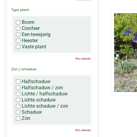
Type plant:
Boom
Conifeer
Een-tweejarig
Heester
Vaste plant
Wis selectie
Zon / schaduw:
Halfschaduw
Halfschaduw / zon
Lichte / halfschaduw
Lichte schaduw
Lichte schaduw / zon
Schaduw
Zon
Wis selectie