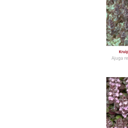
Krui
Ajuga re