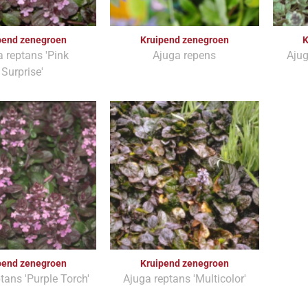
pend zenegroen
Kruipend zenegroen
K
 reptans 'Pink
Ajuga repens
Ajug
Surprise'
pend zenegroen
Kruipend zenegroen
tans 'Purple Torch'
Ajuga reptans 'Multicolor'