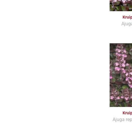
Krui
Ajuga
Krui
Ajuga rep