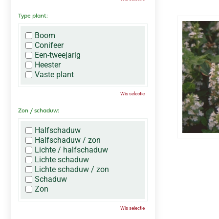
Type plant:
Boom
Conifeer
Een-tweejarig
Heester
Vaste plant
Wis selectie
Zon / schaduw:
Halfschaduw
Halfschaduw / zon
Lichte / halfschaduw
Lichte schaduw
Lichte schaduw / zon
Schaduw
Zon
Wis selectie