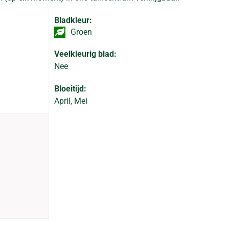
Bladkleur:
Groen
Veelkleurig blad:
Nee
Bloeitijd:
April, Mei