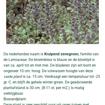
De nederlandse naam is
Kruipend zenegroen
, familie van
de Lamiaceae. De bloemkleur is blauw en de bloeitijd is
van ca. april tot en met mei. De bladeren zijn wit bont en
ongeveer 10 cm. hoog. De volwassen hoogte van deze
vaste plant
is ca. 15 cm. Verdraagt een temperatuur tot -25
gr. C. en blijft de gehele winter groen. De geadviseerde
plantafstand is 30 cm. (8-11 st. per m2.) Is matig
verkrijgbaar.
Bosrandplant.
Deze plant is zeer geschikt voor vrij open tuinen met