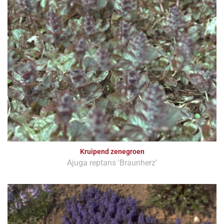
Kruipend zenegroen
Ajuga reptans 'Braunherz'