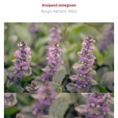
Kruipend zenegroen
Ajuga reptans 'Alba'