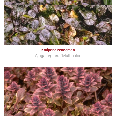
Kruipend zenegroen
Ajuga reptans 'Multicolor'