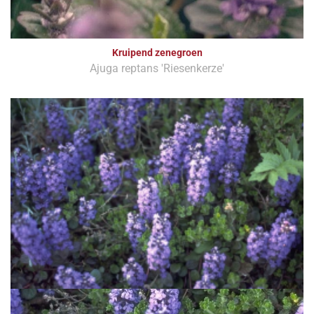
Kruipend zenegroen
Ajuga reptans 'Riesenkerze'