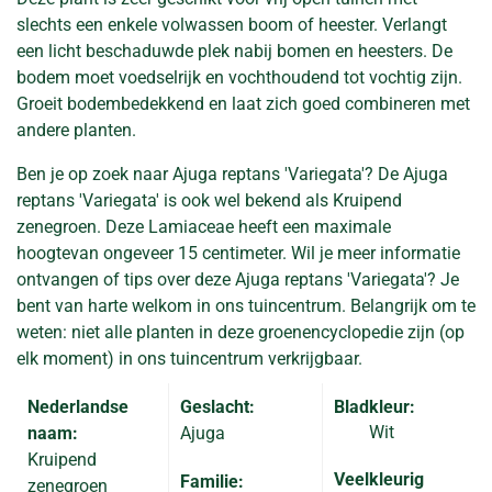
slechts een enkele volwassen boom of heester. Verlangt
een licht beschaduwde plek nabij bomen en heesters. De
bodem moet voedselrijk en vochthoudend tot vochtig zijn.
Groeit bodembedekkend en laat zich goed combineren met
andere planten.
Ben je op zoek naar Ajuga reptans 'Variegata'? De Ajuga
reptans 'Variegata' is ook wel bekend als Kruipend
zenegroen. Deze Lamiaceae heeft een maximale
hoogtevan ongeveer 15 centimeter. Wil je meer informatie
ontvangen of tips over deze Ajuga reptans 'Variegata'? Je
bent van harte welkom in ons tuincentrum. Belangrijk om te
weten: niet alle planten in deze groenencyclopedie zijn (op
elk moment) in ons tuincentrum verkrijgbaar.
Nederlandse
Geslacht:
Bladkleur:
Wit
naam:
Ajuga
Kruipend
Veelkleurig
Familie:
zenegroen