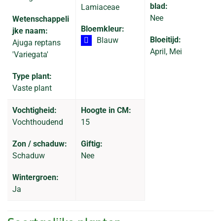
blad:
Lamiaceae
Nee
Wetenschappeli
Bloemkleur:
jke naam:
Bloeitijd:
Blauw
Ajuga reptans
April, Mei
'Variegata'
Type plant:
Vaste plant
Vochtigheid:
Hoogte in CM:
Vochthoudend
15
Zon / schaduw:
Giftig:
Schaduw
Nee
Wintergroen:
Ja