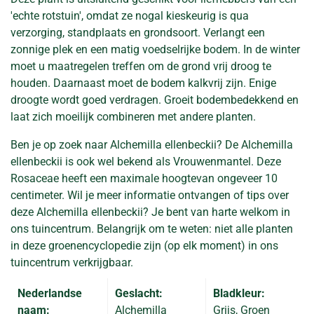
'echte rotstuin', omdat ze nogal kieskeurig is qua
verzorging, standplaats en grondsoort. Verlangt een
zonnige plek en een matig voedselrijke bodem. In de winter
moet u maatregelen treffen om de grond vrij droog te
houden. Daarnaast moet de bodem kalkvrij zijn. Enige
droogte wordt goed verdragen. Groeit bodembedekkend en
laat zich moeilijk combineren met andere planten.
Ben je op zoek naar Alchemilla ellenbeckii? De Alchemilla
ellenbeckii is ook wel bekend als Vrouwenmantel. Deze
Rosaceae heeft een maximale hoogtevan ongeveer 10
centimeter. Wil je meer informatie ontvangen of tips over
deze Alchemilla ellenbeckii? Je bent van harte welkom in
ons tuincentrum. Belangrijk om te weten: niet alle planten
in deze groenencyclopedie zijn (op elk moment) in ons
tuincentrum verkrijgbaar.
Nederlandse
Geslacht:
Bladkleur:
naam:
Alchemilla
Grijs, Groen