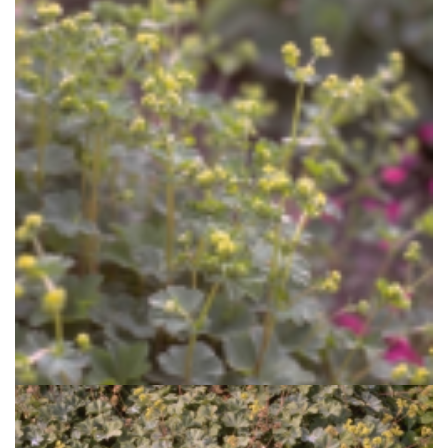
Vrouwenmantel
Alchemilla splendens