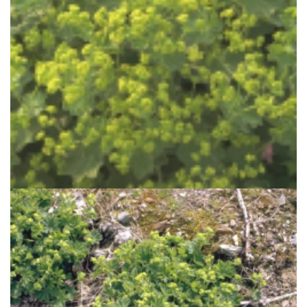
Fraaie vrouwenmantel
Alchemilla mollis