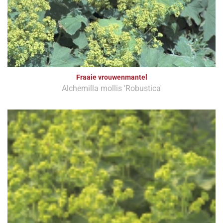
Fraaie vrouwenmantel
Alchemilla mollis 'Robustica'