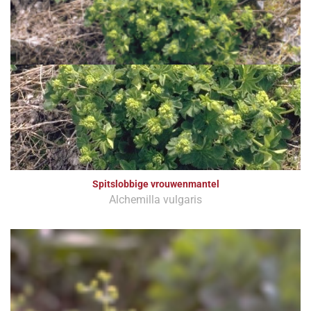
Spitslobbige vrouwenmantel
Alchemilla vulgaris