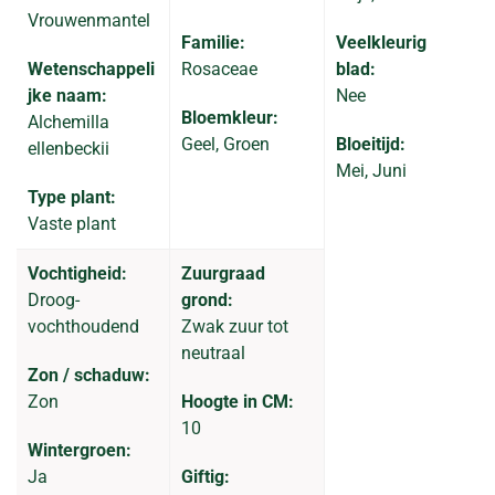
Vrouwenmantel
Familie:
Veelkleurig
Wetenschappeli
Rosaceae
blad:
jke naam:
Nee
Bloemkleur:
Alchemilla
Geel, Groen
Bloeitijd:
ellenbeckii
Mei, Juni
Type plant:
Vaste plant
Vochtigheid:
Zuurgraad
Droog-
grond:
vochthoudend
Zwak zuur tot
neutraal
Zon / schaduw:
Zon
Hoogte in CM:
10
Wintergroen:
Ja
Giftig: