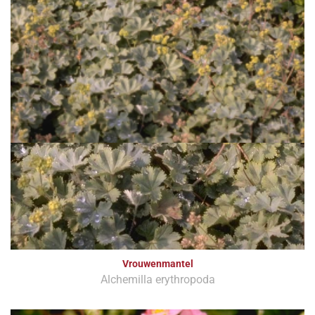
Vrouwenmantel
Alchemilla erythropoda