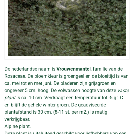
De nederlandse naam is
Vrouwenmantel
, familie van de
Rosaceae. De bloemkleur is groengeel en de bloeitijd is van
ca. mei tot en met juni. De bladeren zijn grijsgroen en
ongeveer 5 cm. hoog. De volwassen hoogte van deze
vaste
plant
is ca. 10 cm. Verdraagt een temperatuur tot -5 gr. C.
en blijft de gehele winter groen. De geadviseerde
plantafstand is 30 cm. (8-11 st. per m2.) Is matig
verkrijgbaar.
Alpine plant.
Deze plant is uitsluitend geschikt voor liefhebbers van een