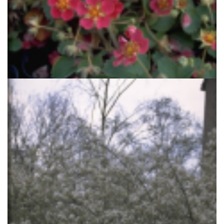
Aardbei
Fragaria 'Red Ruby'