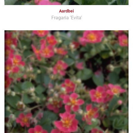
Aardbei
Fragaria 'Evita'