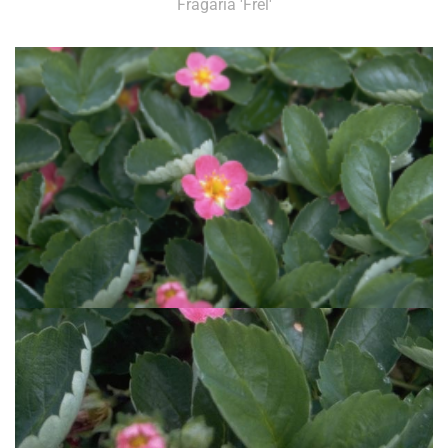
Fragaria 'Frel'