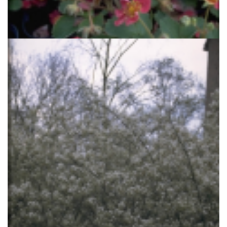
Aardbei
Fragaria 'Red Ruby'