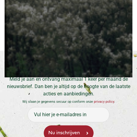
Amerikaans krentenboompje
Amelanchier lamarckii
Inschrijven voor onze nieuwsbrief
Meld je aan en ontvang maximaal 1 keer per maand de
nieuwsbrief. Dan ben je altijd op de hoogte van de laatste
acties en aanbiedingen.
Wij slaan je gegevens secuur op conform onze
privacy policy
.