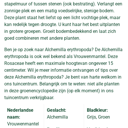
stapelmuur of tussen stenen (ook bestrating). Verlangt een
zonnige plek en een matig voedselrijke, stenige bodem.
Deze plant staat het liefst op een licht vochtige plek, maar
kan redelijk tegen droogte. U kunt haar het best uitplanten
in grotere groepen. Groeit bodembedekkend en laat zich
goed combineren met andere planten.
Ben je op zoek naar Alchemilla erythropoda? De Alchemilla
erythropoda is ook wel bekend als Vrouwenmantel. Deze
Rosaceae heeft een maximale hoogtevan ongeveer 15
centimeter. Wil je meer informatie ontvangen of tips over
deze Alchemilla erythropoda? Je bent van harte welkom in
ons tuincentrum. Belangrijk om te weten: niet alle planten
in deze groenencyclopedie zijn (op elk moment) in ons
tuincentrum verkrijgbaar.
Nederlandse
Geslacht:
Bladkleur:
naam:
Alchemilla
Grijs, Groen
Vrouwenmantel