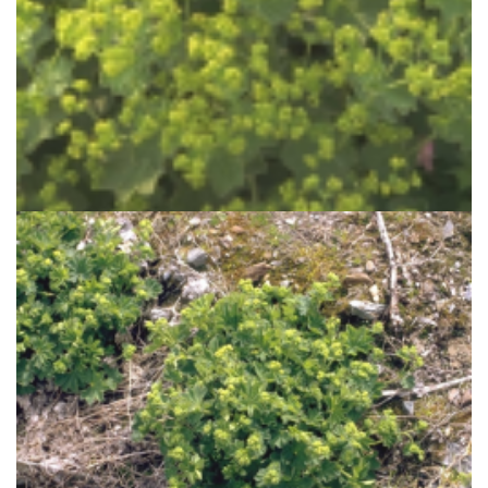
Fraaie vrouwenmantel
Alchemilla mollis