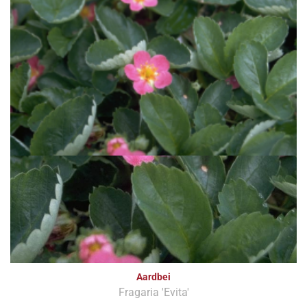
Aardbei
Fragaria 'Evita'