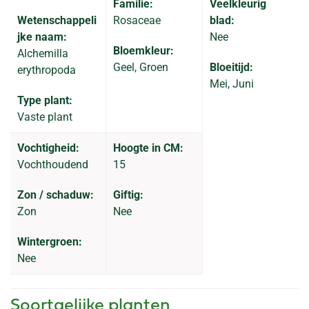
Familie:
Veelkleurig
Wetenschappeli
Rosaceae
blad:
jke naam:
Nee
Bloemkleur:
Alchemilla
Geel, Groen
Bloeitijd:
erythropoda
Mei, Juni
Type plant:
Vaste plant
Vochtigheid:
Hoogte in CM:
Vochthoudend
15
Zon / schaduw:
Giftig:
Zon
Nee
Wintergroen:
Nee
Soortgelijke planten