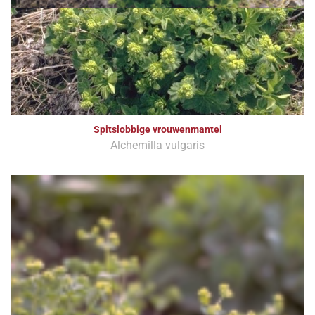
Spitslobbige vrouwenmantel
Alchemilla vulgaris