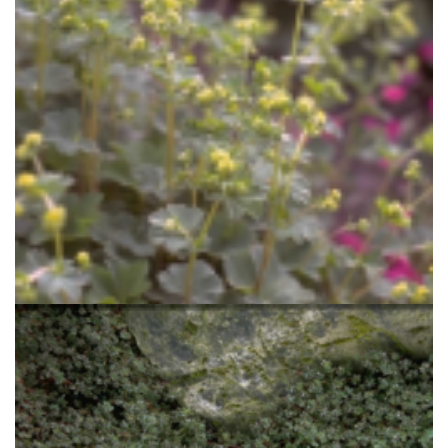
Vrouwenmantel
Alchemilla splendens