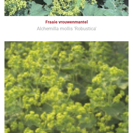
Fraaie vrouwenmantel
Alchemilla mollis 'Robustica'