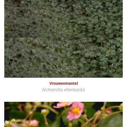
Vrouwenmantel
Alchemilla ellenbeckii