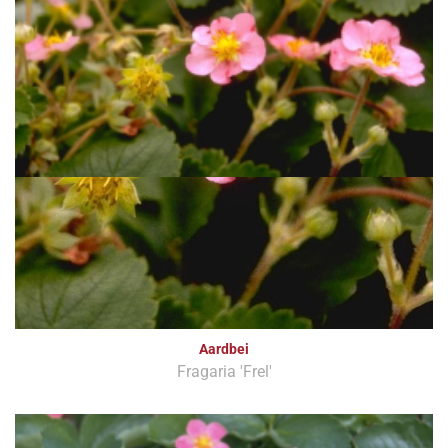
Aardbei
Fragaria 'Frel'