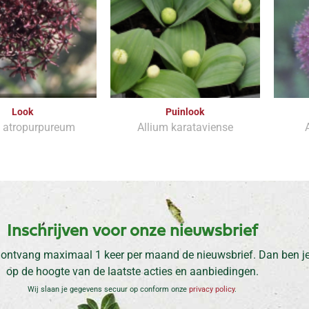
Look
Puinlook
m atropurpureum
Allium karataviense
Inschrijven voor onze nieuwsbrief
 ontvang maximaal 1 keer per maand de nieuwsbrief. Dan ben je 
op de hoogte van de laatste acties en aanbiedingen.
Wij slaan je gegevens secuur op conform onze
privacy policy
.