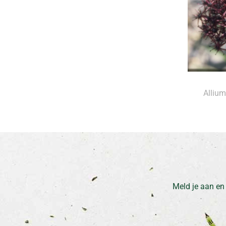
Alliu
Meld je aan en