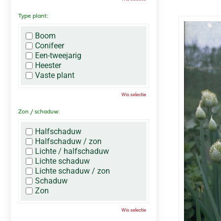
Type plant:
Boom
Conifeer
Een-tweejarig
Heester
Vaste plant
Wis selectie
Zon / schaduw:
Halfschaduw
Halfschaduw / zon
Lichte / halfschaduw
Lichte schaduw
Lichte schaduw / zon
Schaduw
Zon
Wis selectie