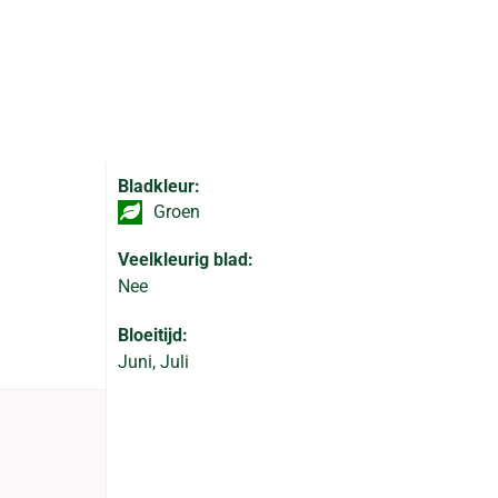
Bladkleur:
Groen
Veelkleurig blad:
Nee
Bloeitijd:
Juni, Juli