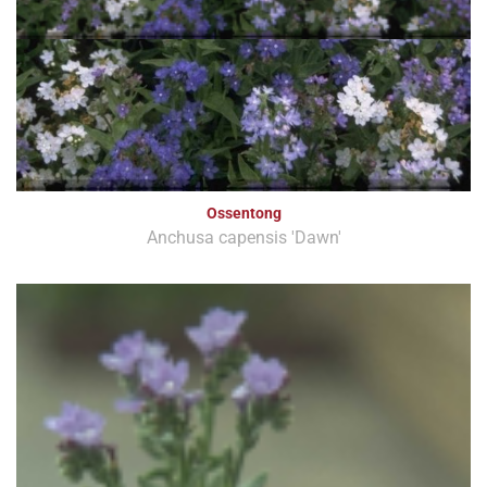
Ossentong
Anchusa capensis 'Dawn'