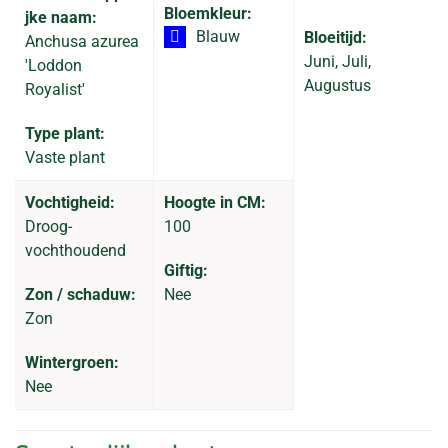
Bloemkleur:
jke naam:
Blauw
Bloeitijd:
Anchusa azurea
Juni, Juli,
'Loddon
Augustus
Royalist'
Type plant:
Vaste plant
Vochtigheid:
Hoogte in CM:
Droog-
100
vochthoudend
Giftig:
Zon / schaduw:
Nee
Zon
Wintergroen:
Nee