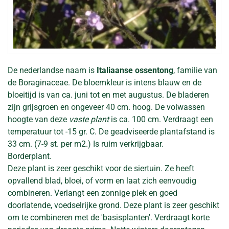
De nederlandse naam is
Italiaanse ossentong
, familie van
de Boraginaceae. De bloemkleur is intens blauw en de
bloeitijd is van ca. juni tot en met augustus. De bladeren
zijn grijsgroen en ongeveer 40 cm. hoog. De volwassen
hoogte van deze
vaste plant
is ca. 100 cm. Verdraagt een
temperatuur tot -15 gr. C. De geadviseerde plantafstand is
33 cm. (7-9 st. per m2.) Is ruim verkrijgbaar.
Borderplant.
Deze plant is zeer geschikt voor de siertuin. Ze heeft
opvallend blad, bloei, of vorm en laat zich eenvoudig
combineren. Verlangt een zonnige plek en goed
doorlatende, voedselrijke grond. Deze plant is zeer geschikt
om te combineren met de 'basisplanten'. Verdraagt korte