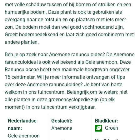
met volle schaduw tussen of bij bomen of struiken en een
humusrijke bodem. Deze plant is ook te gebruiken als
overgang naar de rotstuin en op plaatsen met iets meer
zon. De bodem moet dan wel goed vochthoudend zijn.
Groeit bodembedekkend en laat zich goed combineren met
andere planten.
Ben je op zoek naar Anemone ranunculoides? De Anemone
ranunculoides is ook wel bekend als Gele anemoon. Deze
Ranunculaceae heeft een maximale hoogtevan ongeveer
15 centimeter. Wil je meer informatie ontvangen of tips
over deze Anemone ranunculoides? Je bent van harte
welkom in ons tuincentrum. Belangrijk om te weten: niet
alle planten in deze groenencyclopedie zijn (op elk
moment) in ons tuincentrum verkrijgbaar.
Nederlandse
Geslacht:
Bladkleur:
Groen
naam:
Anemone
Gele anemoon