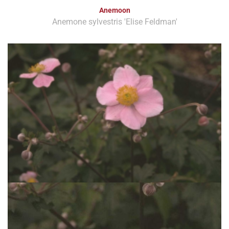
Anemoon
Anemone sylvestris 'Elise Feldman'