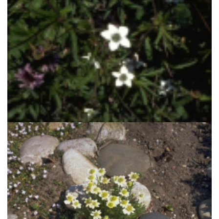
Anemoon
Anemone rivularis