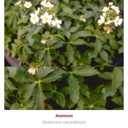
Anemoon
Anemone canadensis