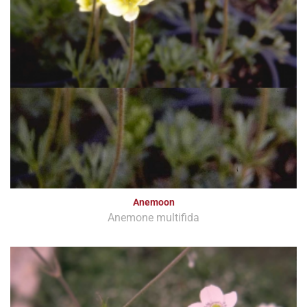
Anemoon
Anemone multifida