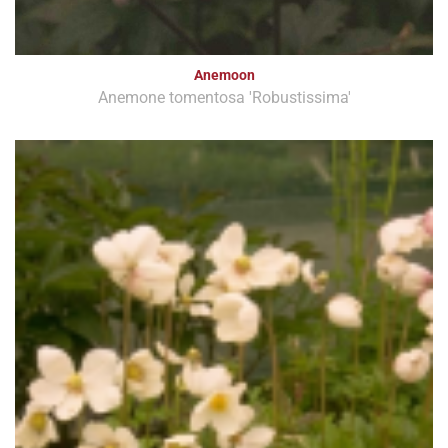
Anemoon
Anemone tomentosa 'Robustissima'