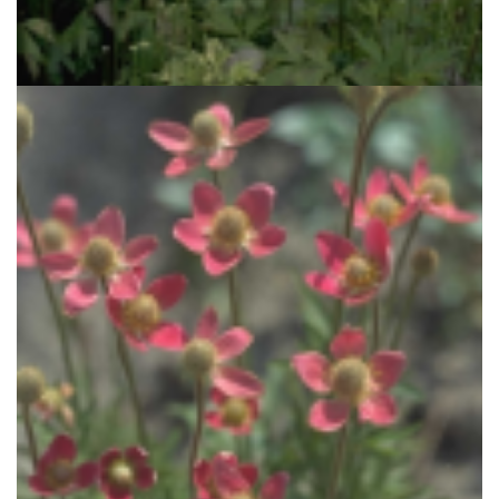
Anemoon
Anemone cylindrica