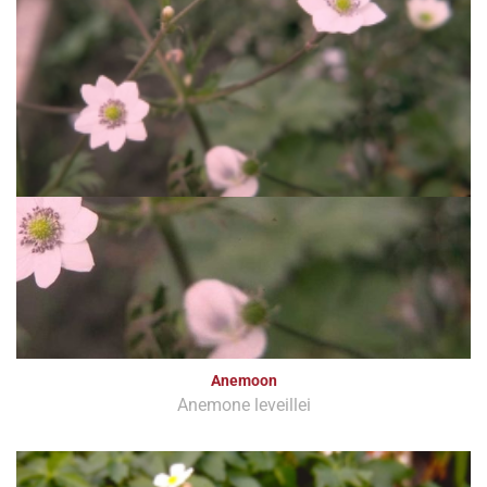
Anemoon
Anemone leveillei