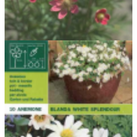
Anemoon
Anemone x lesseri