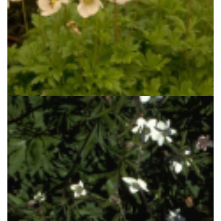
Anemoon
Anemone sylvestris