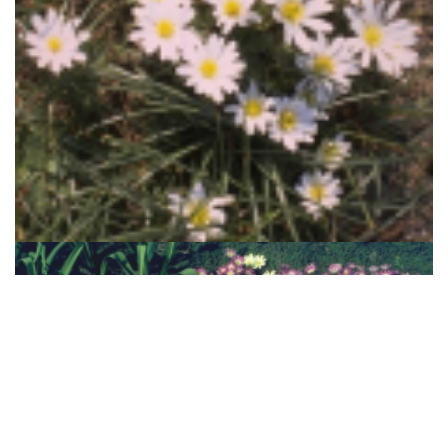
Blauwe anemoon
Anemone blanda 'White Splendour'