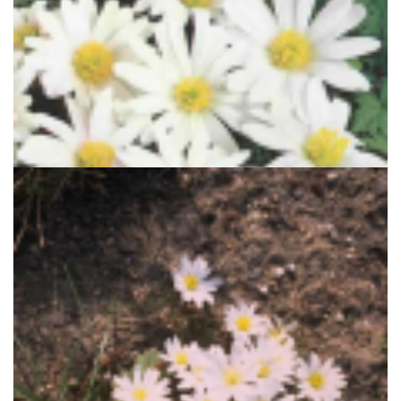
Blauwe anemoon
Anemone 'White Splendour'