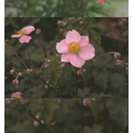
Anemone x lesseri