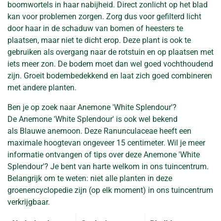
boomwortels in haar nabijheid. Direct zonlicht op het blad
kan voor problemen zorgen. Zorg dus voor gefilterd licht
door haar in de schaduw van bomen of heesters te
plaatsen, maar niet te dicht erop. Deze plant is ook te
gebruiken als overgang naar de rotstuin en op plaatsen met
iets meer zon. De bodem moet dan wel goed vochthoudend
zijn. Groeit bodembedekkend en laat zich goed combineren
met andere planten.
Ben je op zoek naar Anemone 'White Splendour'?
De Anemone 'White Splendour' is ook wel bekend
als Blauwe anemoon. Deze Ranunculaceae heeft een
maximale hoogtevan ongeveer 15 centimeter. Wil je meer
informatie ontvangen of tips over deze Anemone 'White
Splendour'? Je bent van harte welkom in ons tuincentrum.
Belangrijk om te weten: niet alle planten in deze
groenencyclopedie zijn (op elk moment) in ons tuincentrum
verkrijgbaar.