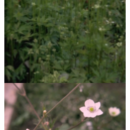
Anemoon
Anemone cylindrica