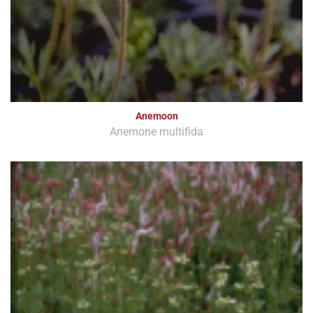
Anemoon
Anemone multifida