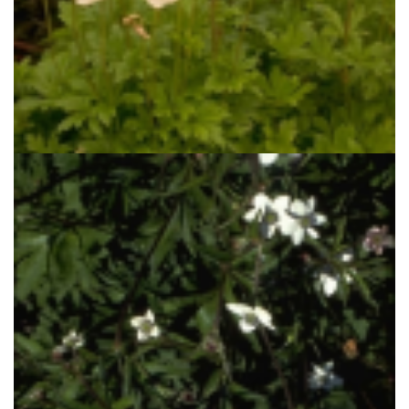
Anemoon
Anemone sylvestris