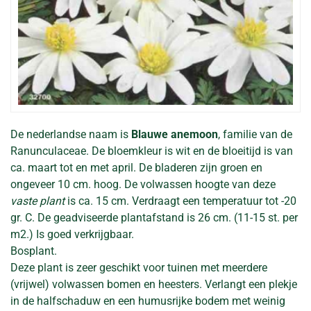
De nederlandse naam is
Blauwe anemoon
, familie van de
Ranunculaceae. De bloemkleur is wit en de bloeitijd is van
ca. maart tot en met april. De bladeren zijn groen en
ongeveer 10 cm. hoog. De volwassen hoogte van deze
vaste plant
is ca. 15 cm. Verdraagt een temperatuur tot -20
gr. C. De geadviseerde plantafstand is 26 cm. (11-15 st. per
m2.) Is goed verkrijgbaar.
Bosplant.
Deze plant is zeer geschikt voor tuinen met meerdere
(vrijwel) volwassen bomen en heesters. Verlangt een plekje
in de halfschaduw en een humusrijke bodem met weinig