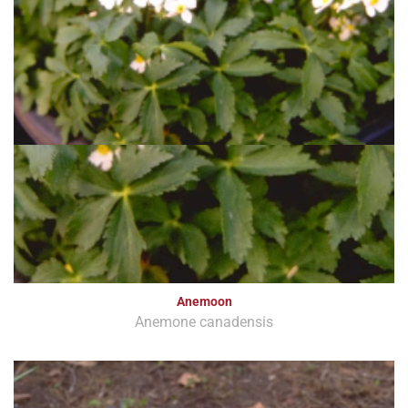
Anemoon
Anemone canadensis