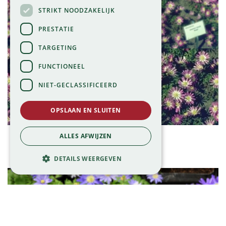
STRIKT NOODZAKELIJK
PRESTATIE
TARGETING
FUNCTIONEEL
NIET-GECLASSIFICEERD
OPSLAAN EN SLUITEN
Blauwe anemoon
ALLES AFWIJZEN
Anemone blanda 'Charmer'
DETAILS WEERGEVEN