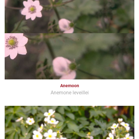
Anemoon
Anemone leveillei