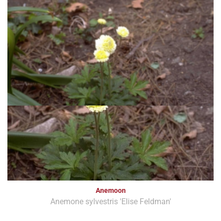
Anemoon
Anemone sylvestris 'Elise Feldman'