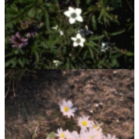
Anemoon
Anemone rivularis