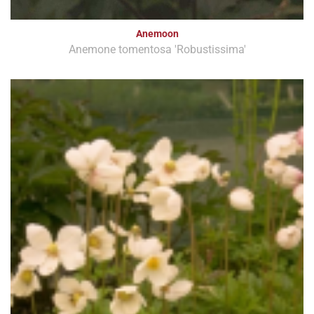
Anemoon
Anemone tomentosa 'Robustissima'