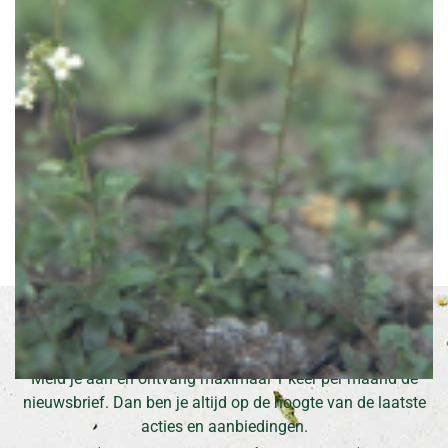
Scheefkelk
Arabis procurrens
Inschrijven voor onze nieuwsbrief
Meld je aan en ontvang maximaal 1 keer per maand de
nieuwsbrief. Dan ben je altijd op de hoogte van de laatste
acties en aanbiedingen.