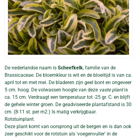
De nederlandse naam is
Scheefkelk
, familie van de
Brassicaceae. De bloemkleur is wit en de bloeitijd is van ca.
april tot en met mei. De bladeren zijn geel bont en ongeveer
5 cm. hoog. De volwassen hoogte van deze
vaste plant
is
ca. 15 cm. Verdraagt een temperatuur tot -25 gr. C. en blijft
de gehele winter groen. De geadviseerde plantafstand is 30
cm. (8-11 st. per m2.) Is matig verkrijgbaar.
Rotstuinplant.
Deze plant komt van oorsprong uit de bergen en is dan ook
zeer geschikt voor de rotstuin als 'voegenvuller' in de