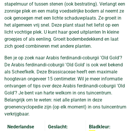
stapelmuur of tussen stenen (ook bestrating). Verlangt een
zonnige plek en een matig voedselrijke bodem al neemt ze
ook genoegen met een lichte schaduwplaats. Ze groeit in
het algemeen vrij snel. Deze plant staat het liefst op een
licht vochtige plek. U kunt haar goed uitplanten In kleine
groepjes of als eenling. Groeit bodembedekkend en laat
zich goed combineren met andere planten.
Ben je op zoek naar Arabis ferdinandi-coburgii 'Old Gold'?
De Arabis ferdinandi-coburgii 'Old Gold' is ook wel bekend
als Scheefkelk. Deze Brassicaceae heeft een maximale
hoogtevan ongeveer 15 centimeter. Wil je meer informatie
ontvangen of tips over deze Arabis ferdinandi-coburgii 'Old
Gold'? Je bent van harte welkom in ons tuincentrum.
Belangrijk om te weten: niet alle planten in deze
groenencyclopedie zijn (op elk moment) in ons tuincentrum
verkrijgbaar.
Nederlandse
Geslacht:
Bladkleur: