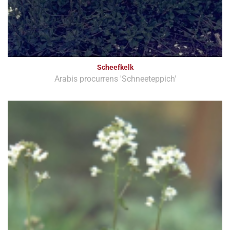
Scheefkelk
Arabis procurrens 'Schneeteppich'