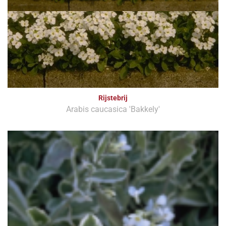
Rijstebrij
Arabis caucasica 'Bakkely'