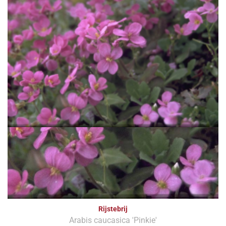
Rijstebrij
Arabis caucasica 'Pinkie'