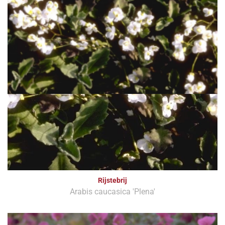
Rijstebrij
Arabis caucasica 'Plena'