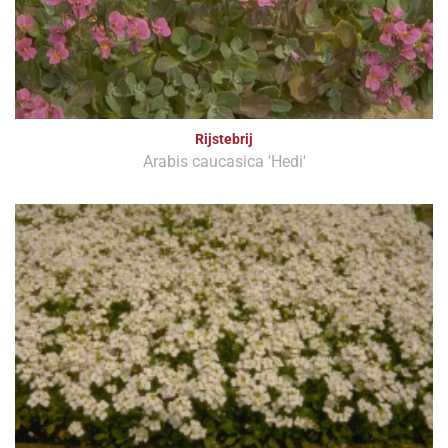
Rijstebrij
Arabis caucasica 'Hedi'