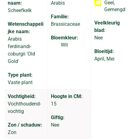
Geel,
naam:
Arabis
Gemengd
Scheefkelk
Familie:
Veelkleurig
Wetenschappeli
Brassicaceae
blad:
jke naam:
Bloemkleur:
Nee
Arabis
Wit
ferdinandi-
Bloeitijd:
coburgii 'Old
April, Mei
Gold'
Type plant:
Vaste plant
Vochtigheid:
Hoogte in CM:
Vochthoudend-
15
vochtig
Giftig:
Zon / schaduw:
Nee
Zon