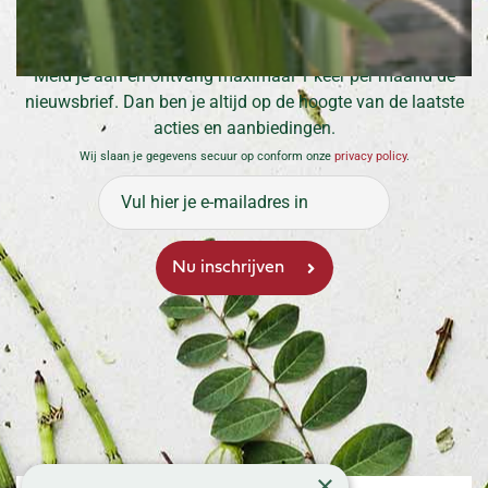
Inschrijven voor onze nieuwsbrief
Meld je aan en ontvang maximaal 1 keer per maand de
nieuwsbrief. Dan ben je altijd op de hoogte van de laatste
acties en aanbiedingen.
Wij slaan je gegevens secuur op conform onze
privacy policy
.
×