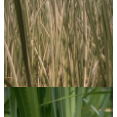
Kalmoes
Acorus calamus 'Variegatus'