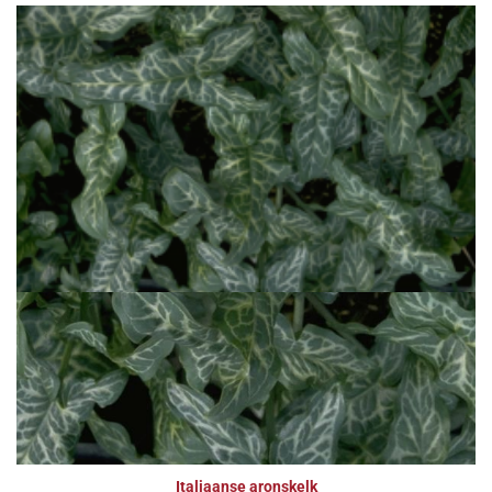
Italiaanse aronskelk