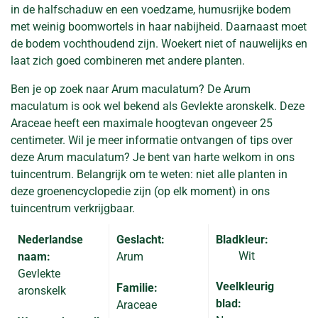
in de halfschaduw en een voedzame, humusrijke bodem
met weinig boomwortels in haar nabijheid. Daarnaast moet
de bodem vochthoudend zijn. Woekert niet of nauwelijks en
laat zich goed combineren met andere planten.
Ben je op zoek naar Arum maculatum? De Arum
maculatum is ook wel bekend als Gevlekte aronskelk. Deze
Araceae heeft een maximale hoogtevan ongeveer 25
centimeter. Wil je meer informatie ontvangen of tips over
deze Arum maculatum? Je bent van harte welkom in ons
tuincentrum. Belangrijk om te weten: niet alle planten in
deze groenencyclopedie zijn (op elk moment) in ons
tuincentrum verkrijgbaar.
Nederlandse
Geslacht:
Bladkleur:
Wit
naam:
Arum
Gevlekte
Veelkleurig
Familie:
aronskelk
blad:
Araceae