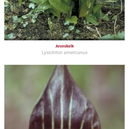
Aronskelk
Lysichiton americanus