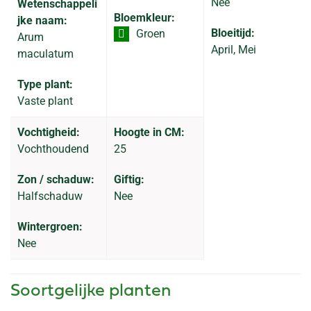
Nee
Wetenschappeli
Bloemkleur:
jke naam:
Bloeitijd:
Groen
Arum
April, Mei
maculatum
Type plant:
Vaste plant
Vochtigheid:
Hoogte in CM:
Vochthoudend
25
Zon / schaduw:
Giftig:
Halfschaduw
Nee
Wintergroen:
Nee
Soortgelijke planten