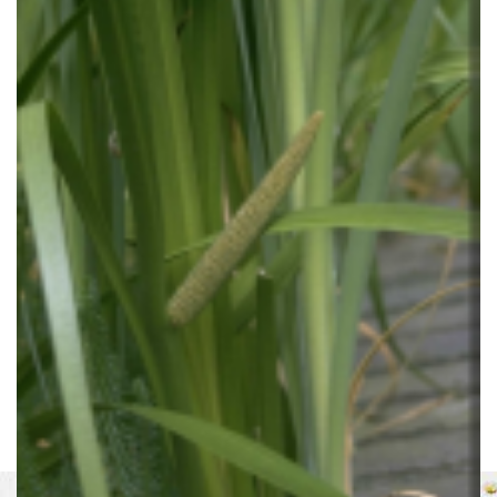
Kalmoes
Acorus calamus