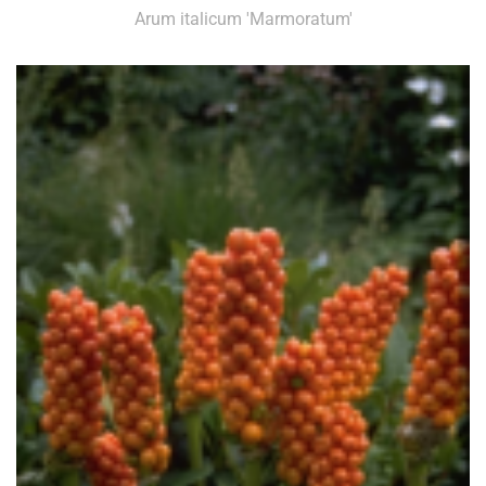
Arum italicum 'Marmoratum'