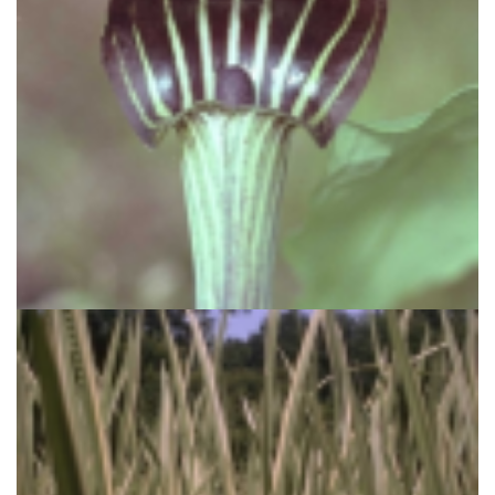
Jan-op-de-preekstoel
Arisaema triphyllum