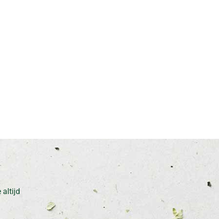
altijd