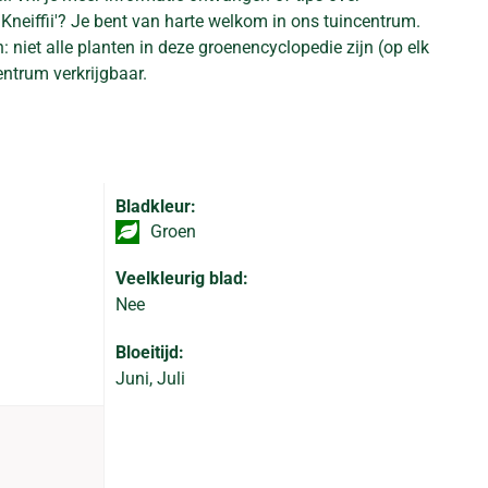
Kneiffii'? Je bent van harte welkom in ons tuincentrum.
: niet alle planten in deze groenencyclopedie zijn (op elk
ntrum verkrijgbaar.
Bladkleur:
Groen
Veelkleurig blad:
Nee
Bloeitijd:
Juni, Juli