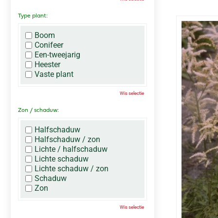
Type plant:
Boom
Conifeer
Een-tweejarig
Heester
Vaste plant
Wis selectie
Zon / schaduw:
Halfschaduw
Halfschaduw / zon
Lichte / halfschaduw
Lichte schaduw
Lichte schaduw / zon
Schaduw
Zon
Wis selectie