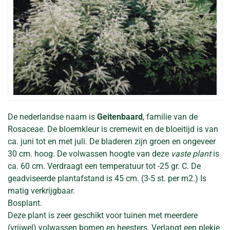
De nederlandse naam is
Geitenbaard
, familie van de
Rosaceae. De bloemkleur is cremewit en de bloeitijd is van
ca. juni tot en met juli. De bladeren zijn groen en ongeveer
30 cm. hoog. De volwassen hoogte van deze
vaste plant
is
ca. 60 cm. Verdraagt een temperatuur tot -25 gr. C. De
geadviseerde plantafstand is 45 cm. (3-5 st. per m2.) Is
matig verkrijgbaar.
Bosplant.
Deze plant is zeer geschikt voor tuinen met meerdere
(vrijwel) volwassen bomen en heesters. Verlangt een plekje