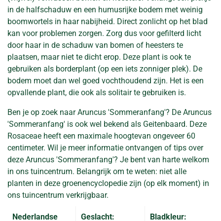
in de halfschaduw en een humusrijke bodem met weinig
boomwortels in haar nabijheid. Direct zonlicht op het blad
kan voor problemen zorgen. Zorg dus voor gefilterd licht
door haar in de schaduw van bomen of heesters te
plaatsen, maar niet te dicht erop. Deze plant is ook te
gebruiken als borderplant (op een iets zonniger plek). De
bodem moet dan wel goed vochthoudend zijn. Het is een
opvallende plant, die ook als solitair te gebruiken is.
Ben je op zoek naar Aruncus 'Sommeranfang'? De Aruncus
'Sommeranfang' is ook wel bekend als Geitenbaard. Deze
Rosaceae heeft een maximale hoogtevan ongeveer 60
centimeter. Wil je meer informatie ontvangen of tips over
deze Aruncus 'Sommeranfang'? Je bent van harte welkom
in ons tuincentrum. Belangrijk om te weten: niet alle
planten in deze groenencyclopedie zijn (op elk moment) in
ons tuincentrum verkrijgbaar.
Nederlandse
Geslacht:
Bladkleur: