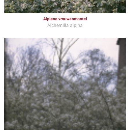
Alpiene vrouwenmantel
Alchemilla alpina