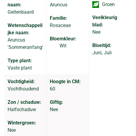
Groen
naam:
Aruncus
Geitenbaard
Veelkleurig
Familie:
blad:
Wetenschappeli
Rosaceae
Nee
jke naam:
Bloemkleur:
Aruncus
Bloeitijd:
Wit
'Sommeranfang'
Juni, Juli
Type plant:
Vaste plant
Vochtigheid:
Hoogte in CM:
Vochthoudend
60
Zon / schaduw:
Giftig:
Halfschaduw
Nee
Wintergroen:
Nee