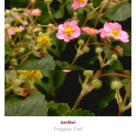
Aardbei
Fragaria 'Frel'