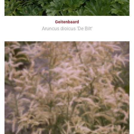
Geitenbaard
Aruncus dioicus 'De Bilt'