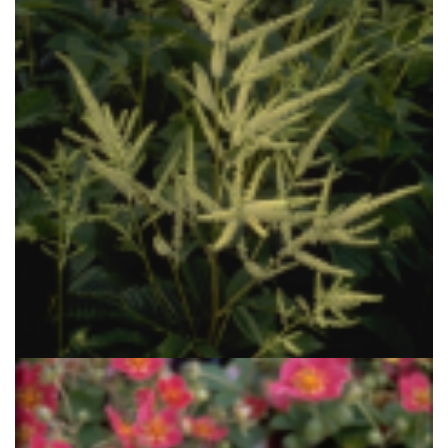
Geitenbaard
Aruncus dioicus var. kamtschaticus