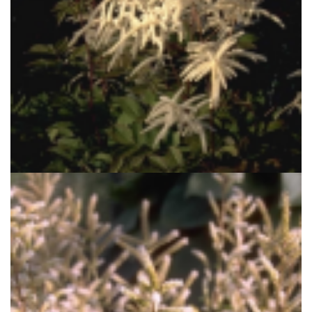
Geitenbaard
Aruncus dioicus