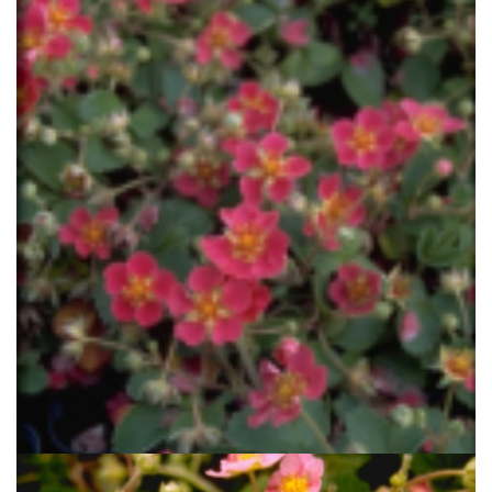
Aardbei
Fragaria 'Red Ruby'