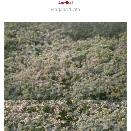
Aardbei
Fragaria 'Evita'