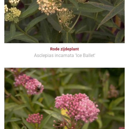
Rode zijdeplant
Asclepias incarnata 'Ice Ballet'