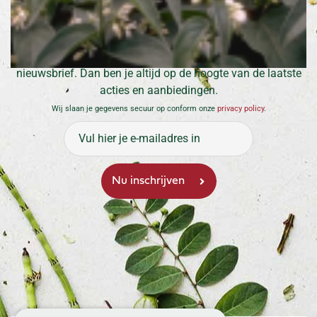
Inschrijven voor onze nieuwsbrief
Meld je aan en ontvang maximaal 1 keer per maand de
nieuwsbrief. Dan ben je altijd op de hoogte van de laatste
acties en aanbiedingen.
Wij slaan je gegevens secuur op conform onze
privacy policy
.