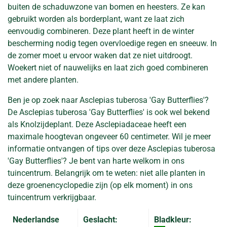
buiten de schaduwzone van bomen en heesters. Ze kan
gebruikt worden als borderplant, want ze laat zich
eenvoudig combineren. Deze plant heeft in de winter
bescherming nodig tegen overvloedige regen en sneeuw. In
de zomer moet u ervoor waken dat ze niet uitdroogt.
Woekert niet of nauwelijks en laat zich goed combineren
met andere planten.
Ben je op zoek naar Asclepias tuberosa 'Gay Butterflies'?
De Asclepias tuberosa 'Gay Butterflies' is ook wel bekend
als Knolzijdeplant. Deze Asclepiadaceae heeft een
maximale hoogtevan ongeveer 60 centimeter. Wil je meer
informatie ontvangen of tips over deze Asclepias tuberosa
'Gay Butterflies'? Je bent van harte welkom in ons
tuincentrum. Belangrijk om te weten: niet alle planten in
deze groenencyclopedie zijn (op elk moment) in ons
tuincentrum verkrijgbaar.
Nederlandse
Geslacht:
Bladkleur: