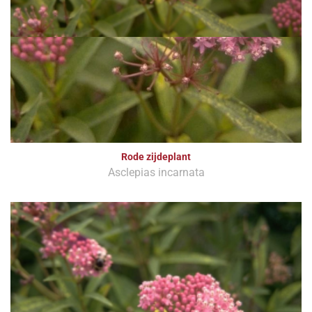
Rode zijdeplant
Asclepias incarnata