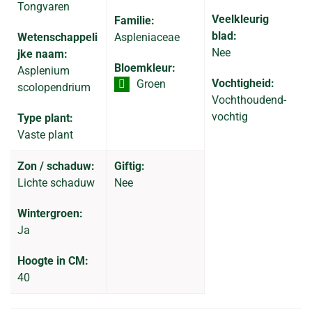
Tongvaren
Veelkleurig
Familie:
blad:
Wetenschappeli
Aspleniaceae
Nee
jke naam:
Bloemkleur:
Asplenium
Vochtigheid:
Groen
scolopendrium
Vochthoudend-
vochtig
Type plant:
Vaste plant
Zon / schaduw:
Giftig:
Lichte schaduw
Nee
Wintergroen:
Ja
Hoogte in CM:
40