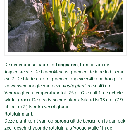
De nederlandse naam is
Tongvaren
, familie van de
Aspleniaceae. De bloemkleur is groen en de bloeitijd is van
ca. ?. De bladeren zijn groen en ongeveer 40 cm. hoog. De
volwassen hoogte van deze
vaste plant
is ca. 40 cm.
Verdraagt een temperatuur tot -25 gr. C. en blijft de gehele
winter groen. De geadviseerde plantafstand is 33 cm. (7-9
st. per m2.) Is ruim verkrijgbaar.
Rotstuinplant.
Deze plant komt van oorsprong uit de bergen en is dan ook
zeer geschikt voor de rotstuin als 'voegenvuller' in de