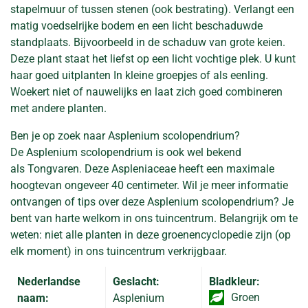
stapelmuur of tussen stenen (ook bestrating). Verlangt een
matig voedselrijke bodem en een licht beschaduwde
standplaats. Bijvoorbeeld in de schaduw van grote keien.
Deze plant staat het liefst op een licht vochtige plek. U kunt
haar goed uitplanten In kleine groepjes of als eenling.
Woekert niet of nauwelijks en laat zich goed combineren
met andere planten.
Ben je op zoek naar Asplenium scolopendrium?
De Asplenium scolopendrium is ook wel bekend
als Tongvaren. Deze Aspleniaceae heeft een maximale
hoogtevan ongeveer 40 centimeter. Wil je meer informatie
ontvangen of tips over deze Asplenium scolopendrium? Je
bent van harte welkom in ons tuincentrum. Belangrijk om te
weten: niet alle planten in deze groenencyclopedie zijn (op
elk moment) in ons tuincentrum verkrijgbaar.
Nederlandse
Geslacht:
Bladkleur:
Groen
naam:
Asplenium