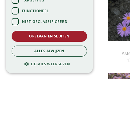
TARGETING
FUNCTIONEEL
NIET-GECLASSIFICEERD
OPSLAAN EN SLUITEN
ALLES AFWIJZEN
Aste
'
DETAILS WEERGEVEN