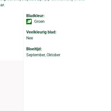
ar.
Bladkleur:
Groen
Veelkleurig blad:
Nee
Bloeitijd:
September, Oktober