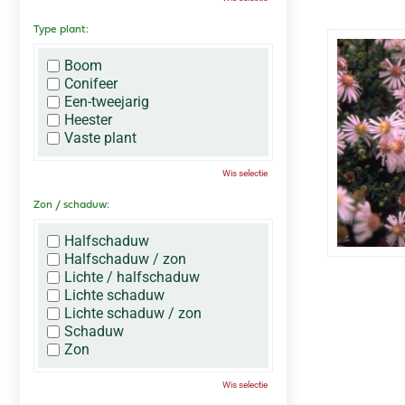
Type plant:
Boom
Conifeer
Een-tweejarig
Heester
Vaste plant
Wis selectie
Zon / schaduw:
Halfschaduw
Halfschaduw / zon
Lichte / halfschaduw
Lichte schaduw
Lichte schaduw / zon
Schaduw
Zon
Wis selectie