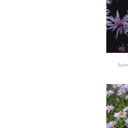
Aster