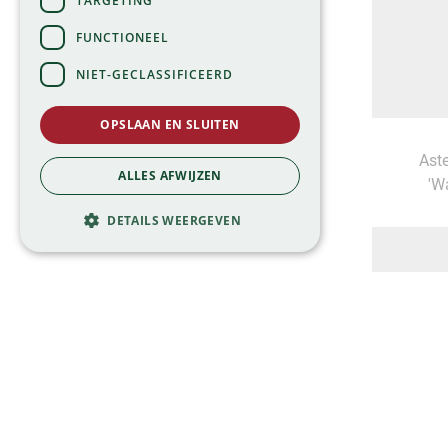
TARGETING
FUNCTIONEEL
NIET-GECLASSIFICEERD
OPSLAAN EN SLUITEN
Aste
ALLES AFWIJZEN
'W
DETAILS WEERGEVEN