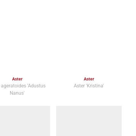
Aster
Aster
 ageratoides 'Adustus
Aster 'Kristina'
Nanus'