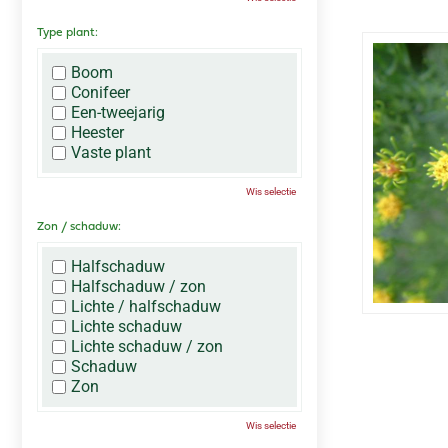
Type plant:
Boom
Conifeer
Een-tweejarig
Heester
Vaste plant
Wis selectie
Zon / schaduw:
Halfschaduw
Halfschaduw / zon
Lichte / halfschaduw
Lichte schaduw
Lichte schaduw / zon
Schaduw
Zon
Wis selectie