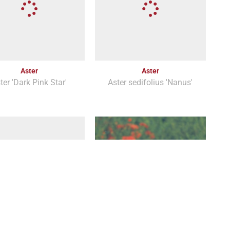
Aster
Aster
ter 'Dark Pink Star'
Aster sedifolius 'Nanus'