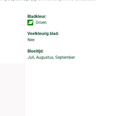
Bladkleur:
Groen
Veelkleurig blad:
Nee
Bloeitijd:
Juli, Augustus, September