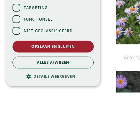
TARGETING
FUNCTIONEEL
NIET-GECLASSIFICEERD
OPSLAAN EN SLUITEN
Aster fa
ALLES AFWIJZEN
DETAILS WEERGEVEN