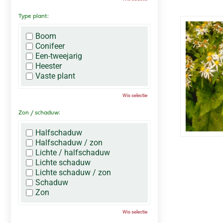
Type plant:
Boom
Conifeer
Een-tweejarig
Heester
Vaste plant
Wis selectie
Zon / schaduw:
Halfschaduw
Halfschaduw / zon
Lichte / halfschaduw
Lichte schaduw
Lichte schaduw / zon
Schaduw
Zon
Wis selectie