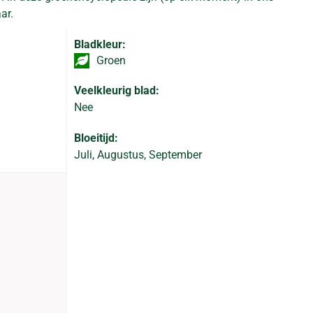
ar.
Bladkleur:
Groen
Veelkleurig blad:
Nee
Bloeitijd:
Juli, Augustus, September