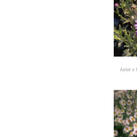
Aster x 