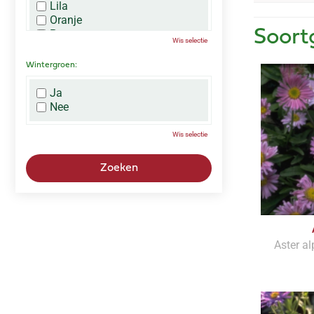
Lila
Oranje
Paars
Soort
Wis selectie
Rood
Roze
Wintergroen:
Wit
Zwart
Ja
Nee
Wis selectie
Aster al