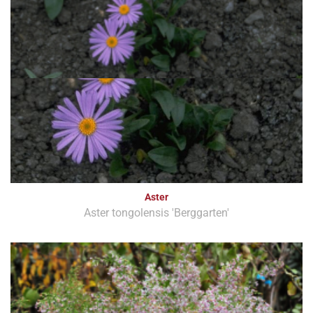
Aster
Aster tongolensis 'Berggarten'