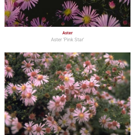
Aster
Aster 'Pink Star'