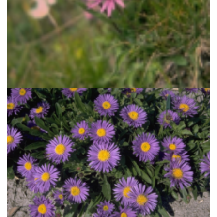
Alpenaster
Aster alpinus