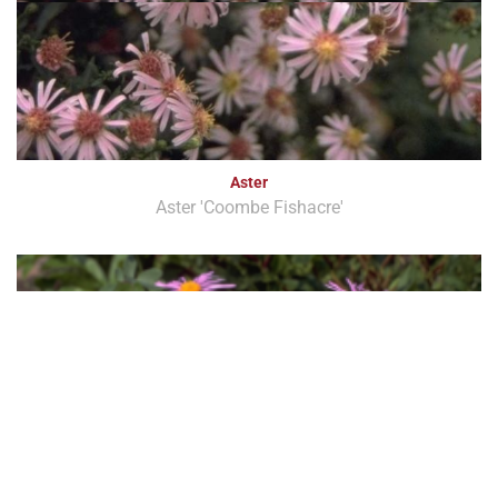
Aster
Aster 'Coombe Fishacre'