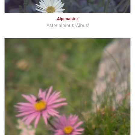
Alpenaster
Aster alpinus 'Albus'