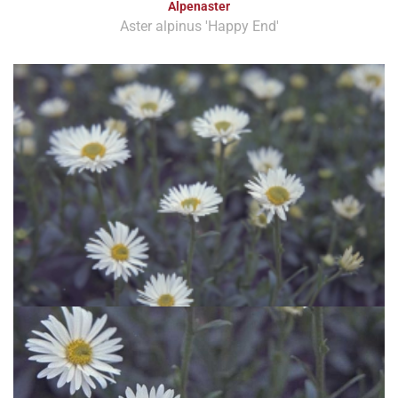
Alpenaster
Aster alpinus 'Happy End'