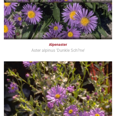
Alpenaster
Aster alpinus 'Dunkle Sch?ne'