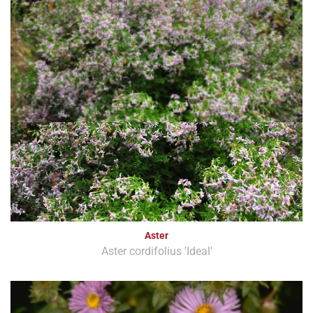
Aster
Aster cordifolius 'Ideal'