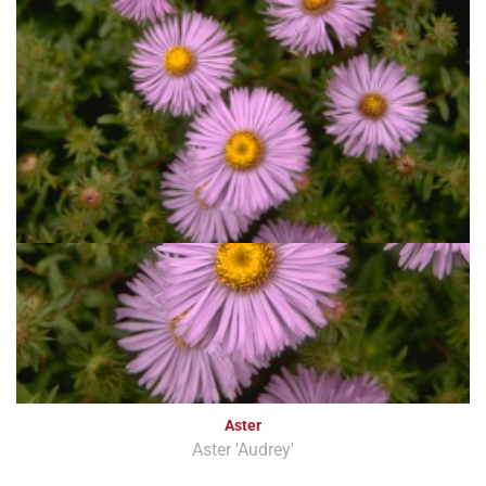
Aster
Aster 'Audrey'