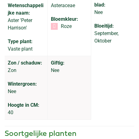
blad:
Wetenschappeli
Asteraceae
Nee
jke naam:
Bloemkleur:
Aster 'Peter
Bloeitijd:
Roze
Harrison'
September,
Oktober
Type plant:
Vaste plant
Zon / schaduw:
Giftig:
Zon
Nee
Wintergroen:
Nee
Hoogte in CM:
40
Soortgelijke planten