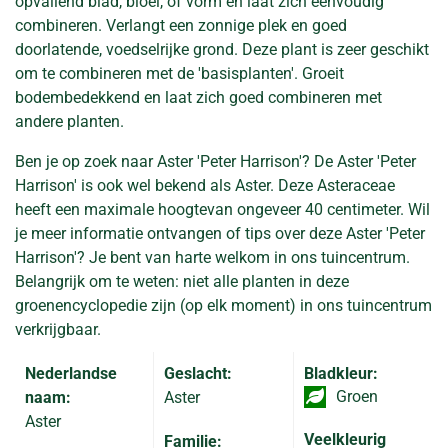
opvallend blad, bloei, of vorm en laat zich eenvoudig
combineren. Verlangt een zonnige plek en goed
doorlatende, voedselrijke grond. Deze plant is zeer geschikt
om te combineren met de 'basisplanten'. Groeit
bodembedekkend en laat zich goed combineren met
andere planten.
Ben je op zoek naar Aster 'Peter Harrison'? De Aster 'Peter
Harrison' is ook wel bekend als Aster. Deze Asteraceae
heeft een maximale hoogtevan ongeveer 40 centimeter. Wil
je meer informatie ontvangen of tips over deze Aster 'Peter
Harrison'? Je bent van harte welkom in ons tuincentrum.
Belangrijk om te weten: niet alle planten in deze
groenencyclopedie zijn (op elk moment) in ons tuincentrum
verkrijgbaar.
Nederlandse
Geslacht:
Bladkleur:
Groen
naam:
Aster
Aster
Veelkleurig
Familie: