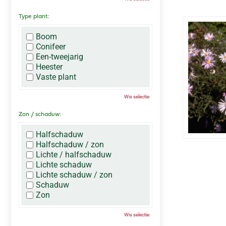
Type plant:
Boom
Conifeer
Een-tweejarig
Heester
Vaste plant
Wis selectie
Zon / schaduw:
Halfschaduw
Halfschaduw / zon
Lichte / halfschaduw
Lichte schaduw
Lichte schaduw / zon
Schaduw
Zon
Wis selectie