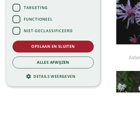
TARGETING
FUNCTIONEEL
NIET-GECLASSIFICEERD
OPSLAAN EN SLUITEN
Aster
ALLES AFWIJZEN
DETAILS WEERGEVEN