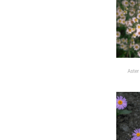
Aster