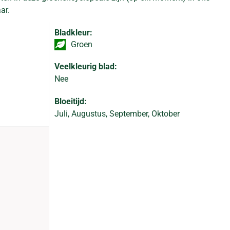
ar.
Bladkleur:
Groen
Veelkleurig blad:
Nee
Bloeitijd:
Juli, Augustus, September, Oktober