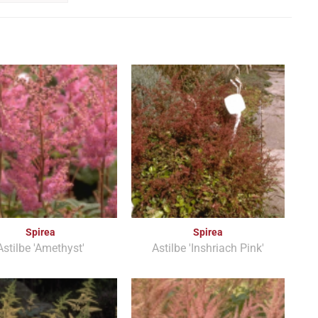
Spirea
Spirea
Astilbe 'Amethyst'
Astilbe 'Inshriach Pink'