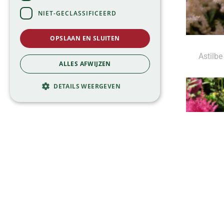
NIET-GECLASSIFICEERD
OPSLAAN EN SLUITEN
Astilbe
ALLES AFWIJZEN
DETAILS WEERGEVEN
As