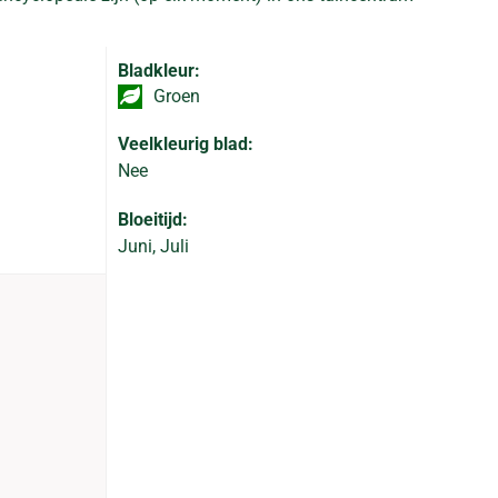
Bladkleur:
Groen
Veelkleurig blad:
Nee
Bloeitijd:
Juni, Juli