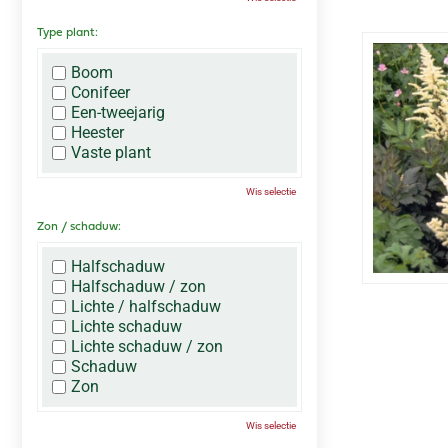
Type plant:
Boom
Conifeer
Een-tweejarig
Heester
Vaste plant
Wis selectie
Zon / schaduw:
Halfschaduw
Halfschaduw / zon
Lichte / halfschaduw
Lichte schaduw
Lichte schaduw / zon
Schaduw
Zon
Wis selectie