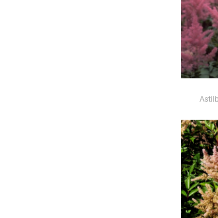
Astil