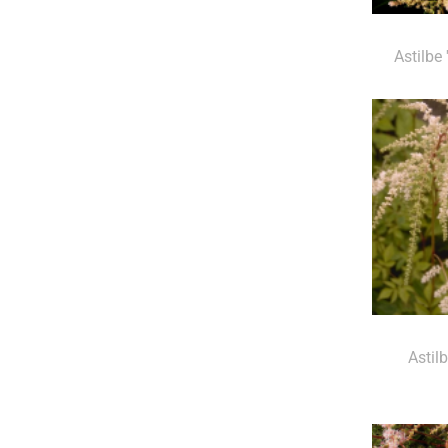
Astilbe
Astilb