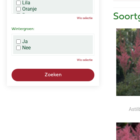
Lila
Oranje
Paars
Soort
Wis selectie
Rood
Roze
Wintergroen:
Wit
Zwart
Ja
Nee
Wis selectie
Astil